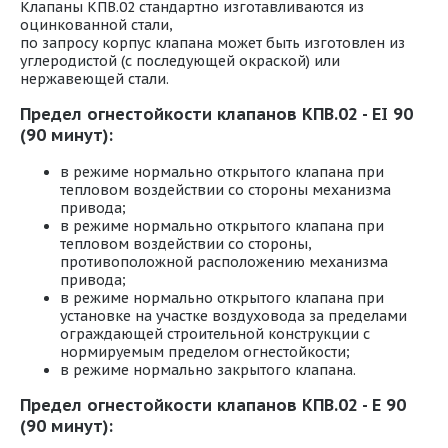
Клапаны КПВ.02 стандартно изготавливаются из
оцинкованной стали,
по запросу корпус клапана может быть изготовлен из
углеродистой (с последующей окраской) или
нержавеющей стали.
Предел огнестойкости клапанов КПВ.02 - EI 90
(90 минут):
в режиме нормально открытого клапана при
тепловом воздействии со стороны механизма
привода;
в режиме нормально открытого клапана при
тепловом воздействии со стороны,
противоположной расположению механизма
привода;
в режиме нормально открытого клапана при
установке на участке воздуховода за пределами
ограждающей строительной конструкции с
нормируемым пределом огнестойкости;
в режиме нормально закрытого клапана.
Предел огнестойкости клапанов КПВ.02 - E 90
(90 минут):