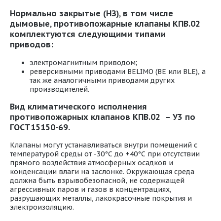
Нормально закрытые (НЗ), в том числе
дымовые, противопожарные клапаны КПВ.02
комплектуются следующими типами
приводов:
электромагнитным приводом;
реверсивными приводами BELIMO (BE или BLE), а
так же аналогичными приводами других
производителей.
Вид климатического исполнения
противопожарных клапанов КПВ.02 – У3 по
ГОСТ15150-69.
Клапаны могут устанавливаться внутри помещений с
температурой среды от -30°С до +40°С при отсутствии
прямого воздействия атмосферных осадков и
конденсации влаги на заслонке. Окружающая среда
должна быть взрывобезопасной, не содержащей
агрессивных паров и газов в концентрациях,
разрушающих металлы, лакокрасочные покрытия и
электроизоляцию.