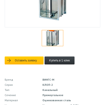
Оставить заявку
Купить в 1 клик
Бренд
ВИНГС-М
Серия
КЛОП-2
Тип
Канальный
Сечение
Прямоугольное
Материал
Оцинкованная сталь