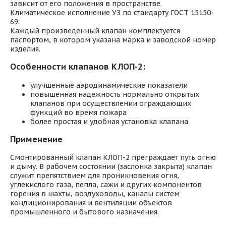
зависит от его положения в пространстве.
Климатическое исполнение УЗ по стандарту ГОСТ 15150-
69.
Каждый произведенный клапан комплектуется
паспортом, в котором указана марка и заводской номер
изделия.
Особенности клапанов КЛОП-2:
улучшенные аэродинамические показатели
повышенная надежность нормально открытых
клапанов при осуществлении ограждающих
функций во время пожара
более простая и удобная установка клапана
Применение
Смонтированный клапан КЛОП-2 преграждает путь огню
и дыму. В рабочем состоянии (заслонка закрыта) клапан
служит препятствием для проникновения огня,
углекислого газа, пепла, сажи и других компонентов
горения в шахты, воздуховоды, каналы систем
кондиционирования и вентиляции объектов
промышленного и бытового назначения.