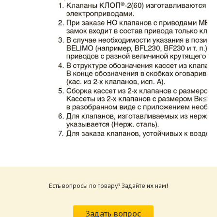
Каталог клапаны противопожарные ЗАО
ВИНГС-М КЛОП-2.pdf
Размер: 862.34 Кб
Есть вопросы по товару? Задайте их нам!
Характеристики и схемы подключения
приводов КЛОП-2.pdf
Задать вопрос
Размер: 259.6 Кб