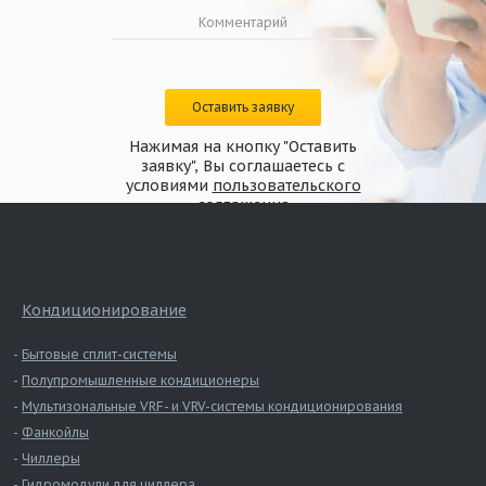
Оставить заявку
Нажимая на кнопку "Оставить
заявку", Вы соглашаетесь с
условиями
пользовательского
соглашения
Кондиционирование
Бытовые сплит-системы
Полупромышленные кондиционеры
Мультизональные VRF- и VRV-системы кондиционирования
Фанкойлы
Чиллеры
Гидромодули для чиллера