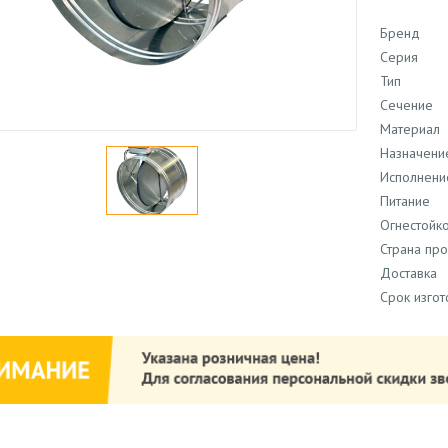
Бренд
Серия
Тип
Сечение
Материал
Назначени
Исполнени
Питание
Огнестойко
Страна пр
Доставка
Срок изго