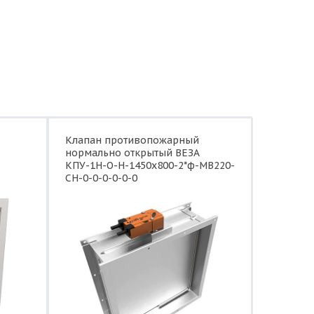
Клапан противопожарный
нормально открытый ВЕЗА
КПУ-1Н-О-Н-1450x800-2*ф-МВ220-
СН-0-0-0-0-0-0