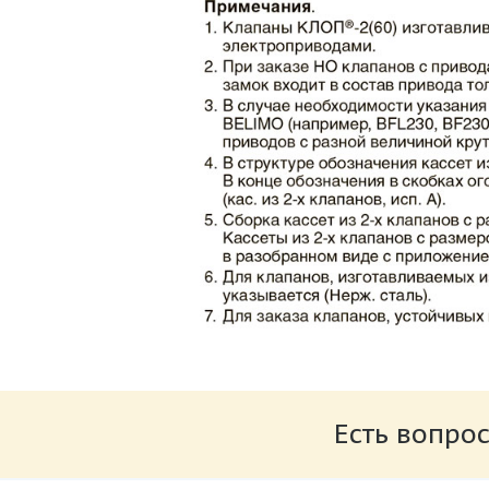
Каталог клапаны противопожарные ЗАО 
Размер: 862.34 Кб
Есть вопрос
Характеристики и схемы подключения п
Размер: 259.6 Кб