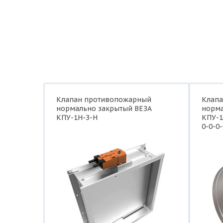
Клапан противопожарный
Клап
нормально закрытый ВЕЗА
норма
КПУ-1Н-З-Н
КПУ-1
0-0-0-