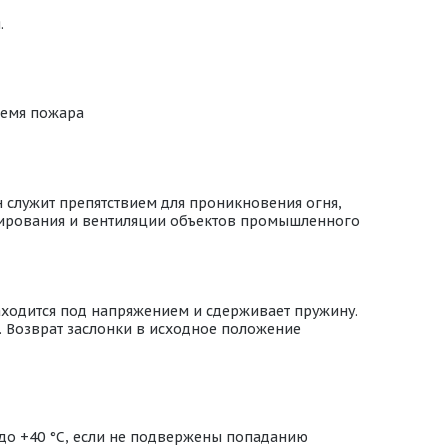
.
ремя пожара
 служит препятствием для проникновения огня,
онирования и вентиляции объектов промышленного
аходится под напряжением и сдерживает пружину.
. Возврат заслонки в исходное положение
 до +40 °С, если не подвержены попаданию