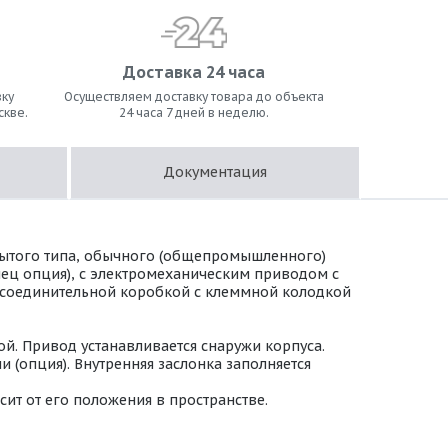
Доставка 24 часа
ку
Осуществляем доставку товара до объекта
скве.
24 часа 7 дней в неделю.
Документация
рытого типа, обычного (общепромышленного)
нец опция), с электромеханическим приводом с
 с соединительной коробкой с клеммной колодкой
й. Привод устанавливается снаружи корпуса.
(опция). Внутренняя заслонка заполняется
ит от его положения в пространстве.