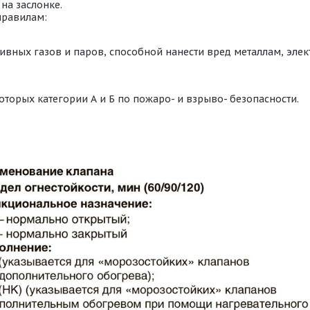
на заслонке.
правилам:
ивных газов и паров, способной нанести вред металлам, эл
оторых категории А и Б по пожаро- и взрыво- безопасности.