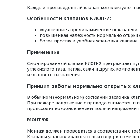
Каждый произведенный клапан комплектуется пас
Особенности клапанов КЛОП-2:
улучшенные аэродинамические показатели
повышенная надежность нормально открыт
более простая и удобная установка клапана.
Применение
Смонтированный клапан КЛОП-2 преграждает путь 
углекислого газа, пепла, сажи и других компон
и бытового назначения.
Принцип работы нормально открытых кла
В обычном (нормальном) состоянии заслонка кла
При пожаре напряжение с привода снимается, и п
происходит возобновлением подачи напряжения
Монтаж
Монтаж должен проводиться в соответствии с тр
Клапаны устанавливаются только внутри помещени