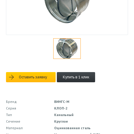
Оставить заявку
Купить в 1 клик
Бренд
ВИНГС-М
Серия
КЛОП-2
Тип
Канальный
Сечение
Круглое
Материал
Оцинкованная сталь