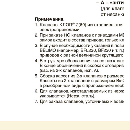
Каталог клапаны противопожарные ЗАО
ВИНГС-М КЛОП-2.pdf
Размер: 862.34 Кб