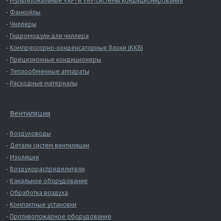
Мультизональные VRF- и VRV-системы кондиционирования
Фанкойлы
Чиллеры
Гидромодули для чиллера
Компрессорно-конденсаторные блоки (ККБ)
Прецизионные кондиционеры
Теплообменные аппараты
Расходные материалы
Вентиляция
Воздуховоды
Детали систем вентиляции
Изоляция
Воздухораспределители
Канальное оборудование
Обработка воздуха
Компактные установки
Противопожарное оборудование