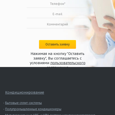
Оставить заявку
Нажимая на кнопку "Оставить
заявку", Вы соглашаетесь с
условиями
пользовательского
соглашения
Кондиционирование
Бытовые сплит-системы
Полупромышленные кондиционеры