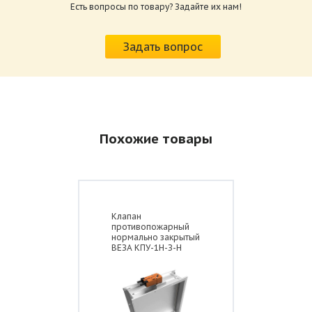
Есть вопросы по товару? Задайте их нам!
Характеристики и схемы подключения
приводов КЛОП-2.pdf
Задать вопрос
Размер: 259.6 Кб
Похожие товары
Клапан
противопожарный
нормально закрытый
ВЕЗА КПУ-1Н-З-Н