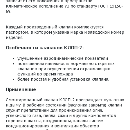
зависит от его положения в пространстве.
Климатическое исполнение УЗ по стандарту ГОСТ 15150-
69.
Каждый произведенный клапан комплектуется
паспортом, в котором указана марка и заводской номер
изделия.
Особенности клапанов КЛОП-2:
улучшенные аэродинамические показатели
повышенная надежность нормально открытых
клапанов при осуществлении ограждающих
функций во время пожара
более простая и удобная установка клапана.
Применение
Смонтированный клапан КЛОП-2 преграждает путь огню
и дыму. В рабочем состоянии (заслонка закрыта) клапан
служит препятствием для проникновения огня,
углекислого газа, пепла, сажи и других компонентов
горения в шахты, воздуховоды, каналы систем
кондиционирования и вентиляции объектов