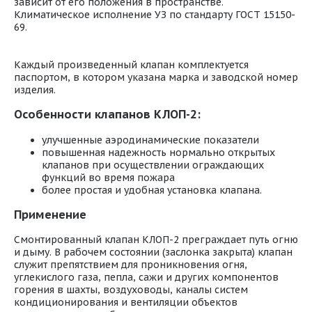
зависит от его положения в пространстве.
Климатическое исполнение УЗ по стандарту ГОСТ 15150-
69.
Каждый произведенный клапан комплектуется
паспортом, в котором указана марка и заводской номер
изделия.
Особенности клапанов КЛОП-2:
улучшенные аэродинамические показатели
повышенная надежность нормально открытых
клапанов при осуществлении ограждающих
функций во время пожара
более простая и удобная установка клапана.
Применение
Смонтированный клапан КЛОП-2 преграждает путь огню
и дыму. В рабочем состоянии (заслонка закрыта) клапан
служит препятствием для проникновения огня,
углекислого газа, пепла, сажи и других компонентов
горения в шахты, воздуховоды, каналы систем
кондиционирования и вентиляции объектов