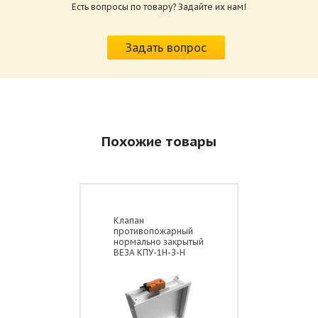
Есть вопросы по товару? Задайте их нам!
Характеристики и схемы подключения
приводов КЛОП-2.pdf
Задать вопрос
Размер: 259.6 Кб
Похожие товары
Клапан
противопожарный
нормально закрытый
ВЕЗА КПУ-1Н-З-Н