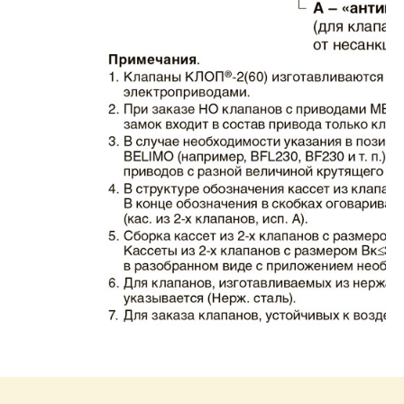
Каталог клапаны противопожарные ЗАО
ВИНГС-М КЛОП-2.pdf
Размер: 862.34 Кб