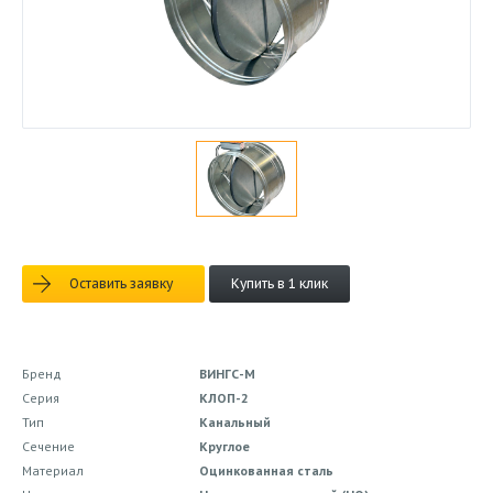
Оставить заявку
Купить в 1 клик
Бренд
ВИНГС-М
Серия
КЛОП-2
Тип
Канальный
Сечение
Круглое
Материал
Оцинкованная сталь