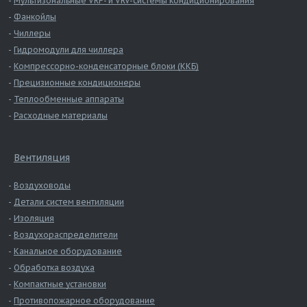
Мультизональные VRF- и VRV-системы кондиционирования
Фанкойлы
Чиллеры
Гидромодули для чиллера
Компрессорно-конденсаторные блоки (ККБ)
Прецизионные кондиционеры
Теплообменные аппараты
Расходные материалы
Вентиляция
Воздуховоды
Детали систем вентиляции
Изоляция
Воздухораспределители
Канальное оборудование
Обработка воздуха
Компактные установки
Противопожарное оборудование