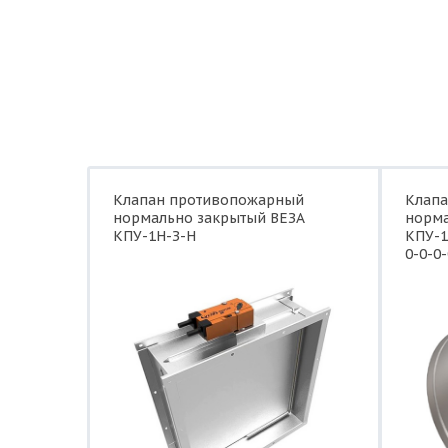
Клапан противопожарный
Клап
нормально закрытый ВЕЗА
норма
КПУ-1Н-З-Н
КПУ-1
0-0-0-