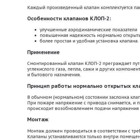
Каждый произведенный клапан комплектуется пас
Особенности клапанов КЛОП-2:
улучшенные аэродинамические показатели
повышенная надежность нормально открыт
более простая и удобная установка клапана.
Применение
Смонтированный клапан КЛОП-2 преграждает путь 
углекислого газа, пепла, сажи и других компон
и бытового назначения.
Принцип работы нормально открытых кла
В обычном (нормальном) состоянии заслонка кла
При пожаре напряжение с привода снимается, и п
происходит возобновлением подачи напряжения
Монтаж
Монтаж должен проводиться в соответствии с тр
Клапаны устанавливаются только внутри помещени