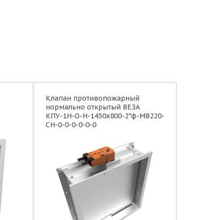
Клапан противопожарный
нормально открытый ВЕЗА
КПУ-1Н-О-Н-1450x800-2*ф-МВ220-
СН-0-0-0-0-0-0