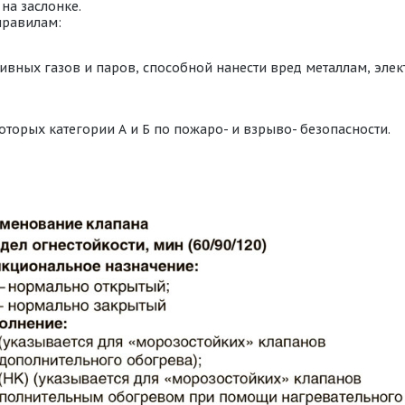
на заслонке.
правилам:
ивных газов и паров, способной нанести вред металлам, эл
оторых категории А и Б по пожаро- и взрыво- безопасности.