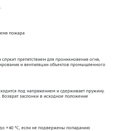
.
ремя пожара
 служит препятствием для проникновения огня,
онирования и вентиляции объектов промышленного
аходится под напряжением и сдерживает пружину.
. Возврат заслонки в исходное положение
 до +40 °С, если не подвержены попаданию