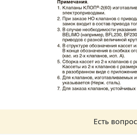
Каталог клапаны противопожарные ЗАО 
Размер: 862.34 Кб
Есть вопрос
Характеристики и схемы подключения п
Размер: 259.6 Кб