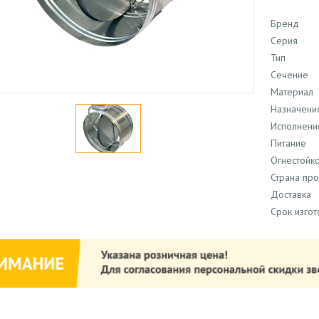
Бренд
Серия
Тип
Сечение
Материал
Назначени
Исполнени
Питание
Огнестойко
Страна пр
Доставка
Срок изго