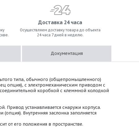
Доставка 24 часа
ку
Осуществляем доставку товара до объекта
скве.
24 часа 7 дней в неделю.
Документация
рытого типа, обычного (общепромышленного)
нец опция), с электромеханическим приводом с
 с соединительной коробкой с клеммной колодкой
й. Привод устанавливается снаружи корпуса.
(опция). Внутренняя заслонка заполняется
ит от его положения в пространстве.