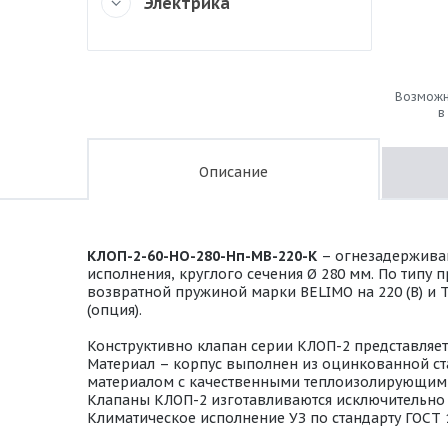
Электрика
Возможн
в
Описание
КЛОП-2-60-НО-280-Нп-МВ-220-К
– огнезадержива
исполнения, круглого сечения Ø 280 мм. По типу
возвратной пружиной марки BELIMO на 220 (В) и Т
(опция).
Конструктивно клапан серии КЛОП-2 представляе
Материал – корпус выполнен из оцинкованной ста
материалом с качественными теплоизолирующими
Клапаны КЛОП-2 изготавливаются исключительно в
Климатическое исполнение УЗ по стандарту ГОСТ 