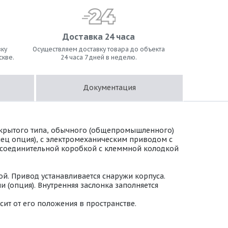
Доставка 24 часа
ку
Осуществляем доставку товара до объекта
скве.
24 часа 7 дней в неделю.
Документация
ткрытого типа, обычного (общепромышленного)
нец опция), с электромеханическим приводом с
 с соединительной коробкой с клеммной колодкой
й. Привод устанавливается снаружи корпуса.
(опция). Внутренняя заслонка заполняется
ит от его положения в пространстве.