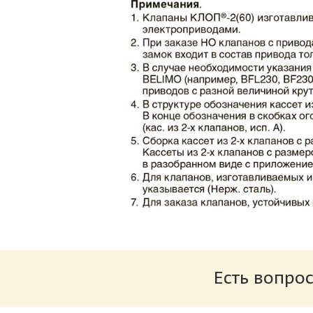
Каталог клапаны противопожарные ЗАО 
Размер: 862.34 Кб
Есть вопрос
Характеристики и схемы подключения п
Размер: 259.6 Кб