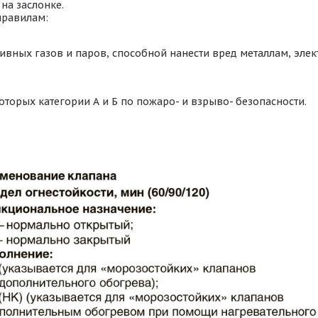
на заслонке.
правилам:
ивных газов и паров, способной нанести вред металлам, эл
оторых категории А и Б по пожаро- и взрыво- безопасности.