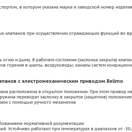
портом, в котором указана марка и заводской номер изделия
ых клапанов при осуществлении ограждающих функций во в
огню и дыму. В рабочем состоянии (заслонка закрыта) клапан
ентов горения в шахты, воздуховоды, каналы систем кондици
панов с электромеханическим приводом Belimo
пана расположена в открытом положении. При этом привод н
ружина переводит заслонку в закрытое (защитное) положение
 или с помощью ручного механизма
ебованиями нормативной документации.
й. Устойчиво работают при температурах в диапазоне от -30