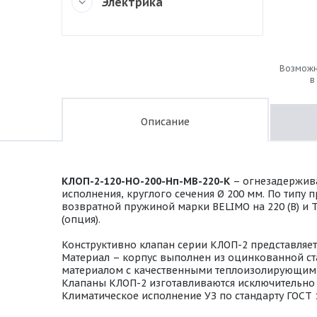
Электрика
Возможн
в
Описание
КЛОП-2-120-НО-200-Нп-МВ-220-К
– огнезадержив
исполнения, круглого сечения Ø 200 мм. По типу
возвратной пружиной марки BELIMO на 220 (В) и Т
(опция).
Конструктивно клапан серии КЛОП-2 представляе
Материал – корпус выполнен из оцинкованной ста
материалом с качественными теплоизолирующими
Клапаны КЛОП-2 изготавливаются исключительно в
Климатическое исполнение УЗ по стандарту ГОСТ 