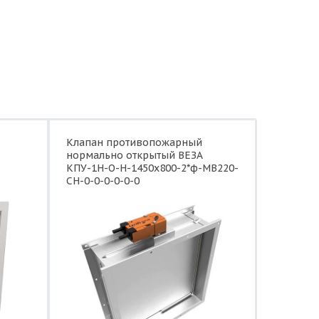
Клапан противопожарный
нормально открытый ВЕЗА
КПУ-1Н-О-Н-1450x800-2*ф-МВ220-
СН-0-0-0-0-0-0