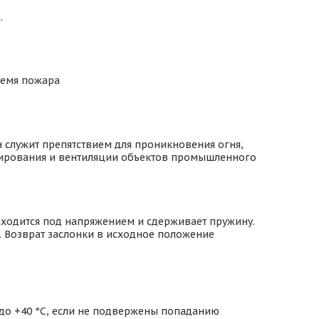
.
ремя пожара
 служит препятствием для проникновения огня,
онирования и вентиляции объектов промышленного
аходится под напряжением и сдерживает пружину.
. Возврат заслонки в исходное положение
 до +40 °С, если не подвержены попаданию