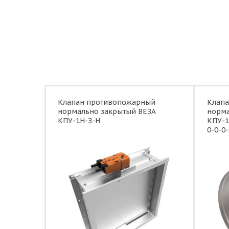
Клапан противопожарный
Клап
нормально закрытый ВЕЗА
норма
КПУ-1Н-З-Н
КПУ-1
0-0-0-