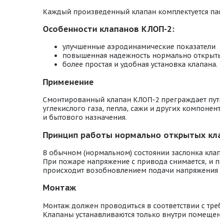
Каждый произведенный клапан комплектуется пас
Особенности клапанов КЛОП-2:
улучшенные аэродинамические показатели
повышенная надежность нормально открыт
более простая и удобная установка клапана.
Применение
Смонтированный клапан КЛОП-2 преграждает путь 
углекислого газа, пепла, сажи и других компон
и бытового назначения.
Принцип работы нормально открытых кла
В обычном (нормальном) состоянии заслонка кла
При пожаре напряжение с привода снимается, и п
происходит возобновлением подачи напряжения
Монтаж
Монтаж должен проводиться в соответствии с тр
Клапаны устанавливаются только внутри помещени