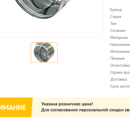
Бренд
Серия
Тип
Сечение
Материал
Назначени
Исполнени
Питание
Огнестойко
Страна пр
Доставка
Срок изго