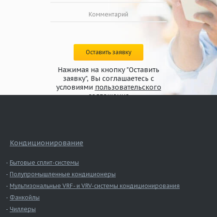
Оставить заявку
Нажимая на кнопку "Оставить
заявку", Вы соглашаетесь с
условиями
пользовательского
соглашения
Кондиционирование
Бытовые сплит-системы
Полупромышленные кондиционеры
Мультизональные VRF- и VRV-системы кондиционирования
Фанкойлы
Чиллеры