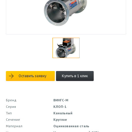
Оставить заявку
Купить в 1 клик
Бренд
ВИНГС-М
Серия
КЛОП-1
Тип
Канальный
Сечение
Круглое
Материал
Оцинкованная сталь