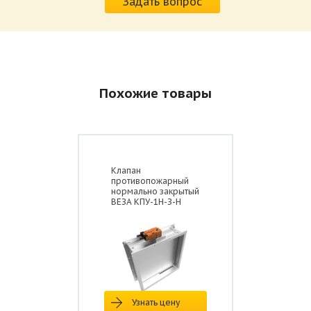
Задать вопрос
Размер: 520.36 Кб
Похожие товары
Клапан
противопожарный
нормально закрытый
ВЕЗА КПУ-1Н-З-Н
Узнать цену