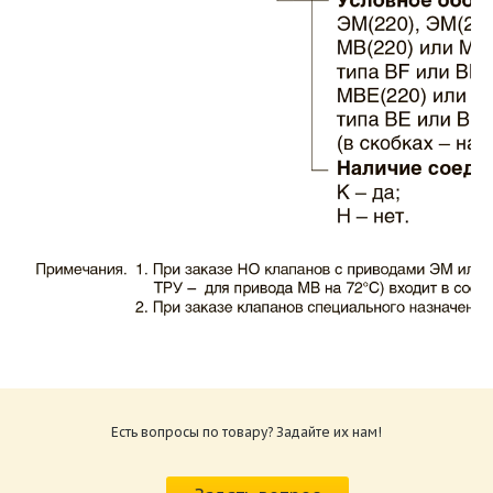
Каталог клапаны противопожарные ЗАО
ВИНГС-М КЛОП-1.pdf
Размер: 503.71 Кб
Есть вопросы по товару? Задайте их нам!
Характеристики и схемы подключения
приводов КЛОП-1.pdf