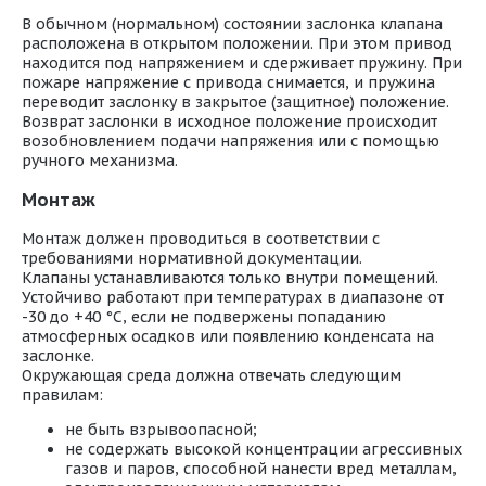
В обычном (нормальном) состоянии заслонка клапана
расположена в открытом положении. При этом привод
находится под напряжением и сдерживает пружину. При
пожаре напряжение с привода снимается, и пружина
переводит заслонку в закрытое (защитное) положение.
Возврат заслонки в исходное положение происходит
возобновлением подачи напряжения или с помощью
ручного механизма.
Монтаж
Монтаж должен проводиться в соответствии с
требованиями нормативной документации.
Клапаны устанавливаются только внутри помещений.
Устойчиво работают при температурах в диапазоне от
-30 до +40 °С, если не подвержены попаданию
атмосферных осадков или появлению конденсата на
заслонке.
Окружающая среда должна отвечать следующим
правилам:
не быть взрывоопасной;
не содержать высокой концентрации агрессивных
газов и паров, способной нанести вред металлам,