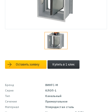
Оставить заявку
Купить в 1 клик
Бренд
ВИНГС-М
Серия
КЛОП-1
Тип
Канальный
Сечение
Прямоугольное
Материал
Углеродистая сталь