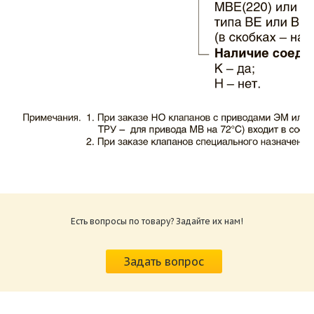
Каталог клапаны противопожарные ЗАО
ВИНГС-М КЛОП-1.pdf
Размер: 503.71 Кб
Есть вопросы по товару? Задайте их нам!
Характеристики и схемы подключения
приводов КЛОП-1.pdf
Задать вопрос
Размер: 520.36 Кб