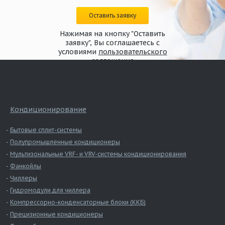
Оставить заявку
Нажимая на кнопку "Оставить
заявку", Вы соглашаетесь с
условиями
пользовательского
соглашения
Кондиционирование
Бытовые сплит-системы
Полупромышленные кондиционеры
Мультизональные VRF- и VRV-системы кондиционирования
Фанкойлы
Чиллеры
Гидромодули для чиллера
Компрессорно-конденсаторные блоки (ККБ)
Прецизионные кондиционеры