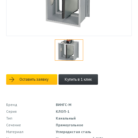
Оставить заявку
Купить в 1 клик
Бренд
ВИНГС-М
Серия
КЛОП-1
Тип
Канальный
Сечение
Прямоугольное
Материал
Углеродистая сталь