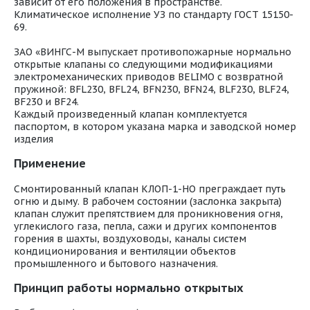
зависит от его положения в пространстве.
Климатическое исполнение УЗ по стандарту ГОСТ 15150-
69.
ЗАО «ВИНГС-М выпускает противопожарные нормально
открытые клапаны со следующими модификациями
электромеханических приводов BELIMO с возвратной
пружиной: BFL230, BFL24, BFN230, BFN24, BLF230, BLF24,
BF230 и BF24.
Каждый произведенный клапан комплектуется
паспортом, в котором указана марка и заводской номер
изделия
Применение
Смонтированный клапан КЛОП-1-НО преграждает путь
огню и дыму. В рабочем состоянии (заслонка закрыта)
клапан служит препятствием для проникновения огня,
углекислого газа, пепла, сажи и других компонентов
горения в шахты, воздуховоды, каналы систем
кондиционирования и вентиляции объектов
промышленного и бытового назначения.
Принцип работы нормально открытых