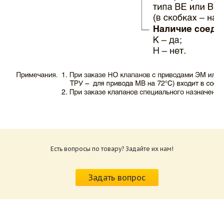
Каталог клапаны противопожарные ЗАО
ВИНГС-М КЛОП-1.pdf
Размер: 503.71 Кб
Есть вопросы по товару? Задайте их нам!
Характеристики и схемы подключения
приводов КЛОП-1.pdf
Задать вопрос
Размер: 520.36 Кб