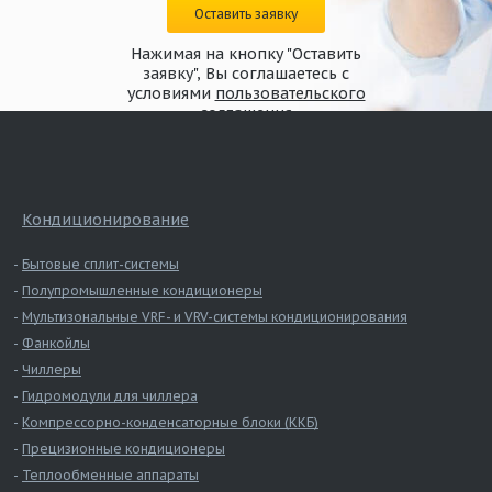
Оставить заявку
Нажимая на кнопку "Оставить
заявку", Вы соглашаетесь с
условиями
пользовательского
соглашения
Кондиционирование
Бытовые сплит-системы
Полупромышленные кондиционеры
Мультизональные VRF- и VRV-системы кондиционирования
Фанкойлы
Чиллеры
Гидромодули для чиллера
Компрессорно-конденсаторные блоки (ККБ)
Прецизионные кондиционеры
Теплообменные аппараты