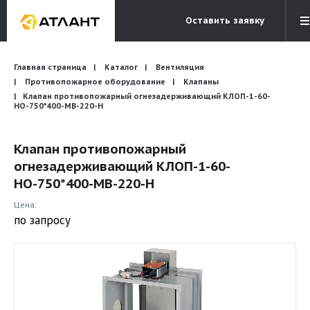
Оставить заявку
Электронная почта
Главная страница
Каталог
Вентиляция
Бесплатный звонок
info@atlantcompany.ru
8 (495) 532-45-07
Противопожарное оборудование
Клапаны
Клапан противопожарный огнезадерживающий КЛОП-1-60-
НО-750*400-МВ-220-H
Акции
Бренды
Клапан противопожарный
огнезадерживающий КЛОП-1-60-
Каталоги
НО-750*400-МВ-220-H
Бланки запросов
Цена:
по запросу