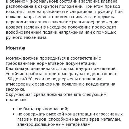
В обычном (нормальном) состоянии заслонка клапана
расположена в открытом положении. При этом привод
находится под напряжением и сдерживает пружину. При
пожаре напряжение с привода снимается, и пружина
переводит заслонку в закрытое (защитное) положение.
Возврат заслонки в исходное положение происходит
возобновлением подачи напряжения или с помощью
ручного механизма.
Монтаж
Монтаж должен проводиться в соответствии с
требованиями нормативной документации.
Клапаны устанавливаются только внутри помещений.
Устойчиво работают при температурах в диапазоне от
-30 до +40 °С, если не подвержены попаданию
атмосферных осадков или появлению конденсата на
заслонке.
Окружающая среда должна отвечать следующим
правилам:
не быть взрывоопасной;
не содержать высокой концентрации агрессивных
газов и паров, способной нанести вред металлам,
электроизоляционным материалам,