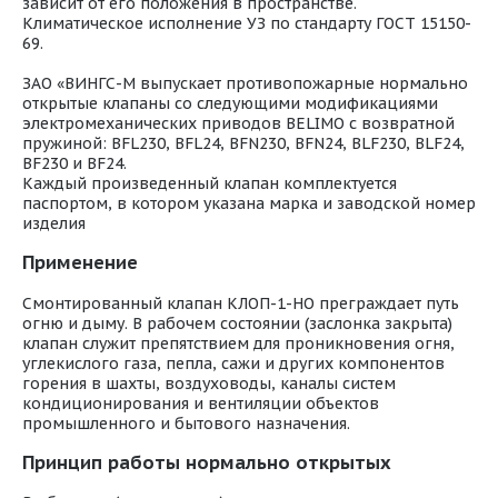
зависит от его положения в пространстве.
Климатическое исполнение УЗ по стандарту ГОСТ 15150-
69.
ЗАО «ВИНГС-М выпускает противопожарные нормально
открытые клапаны со следующими модификациями
электромеханических приводов BELIMO с возвратной
пружиной: BFL230, BFL24, BFN230, BFN24, BLF230, BLF24,
BF230 и BF24.
Каждый произведенный клапан комплектуется
паспортом, в котором указана марка и заводской номер
изделия
Применение
Смонтированный клапан КЛОП-1-НО преграждает путь
огню и дыму. В рабочем состоянии (заслонка закрыта)
клапан служит препятствием для проникновения огня,
углекислого газа, пепла, сажи и других компонентов
горения в шахты, воздуховоды, каналы систем
кондиционирования и вентиляции объектов
промышленного и бытового назначения.
Принцип работы нормально открытых