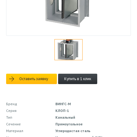
Оставить заявку
Купить в 1 клик
Бренд
ВИНГС-М
Серия
КЛОП-1
Тип
Канальный
Сечение
Прямоугольное
Материал
Углеродистая сталь