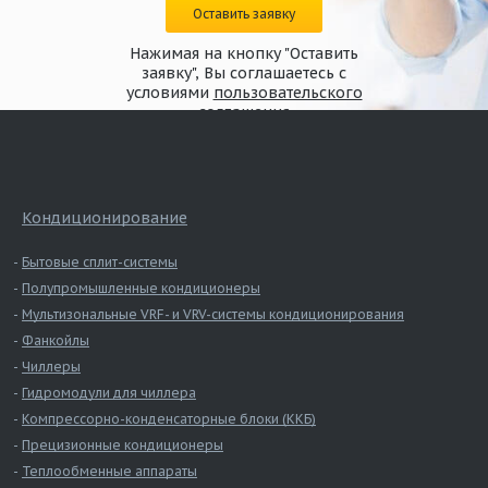
Оставить заявку
Нажимая на кнопку "Оставить
заявку", Вы соглашаетесь с
условиями
пользовательского
соглашения
Кондиционирование
Бытовые сплит-системы
Полупромышленные кондиционеры
Мультизональные VRF- и VRV-системы кондиционирования
Фанкойлы
Чиллеры
Гидромодули для чиллера
Компрессорно-конденсаторные блоки (ККБ)
Прецизионные кондиционеры
Теплообменные аппараты