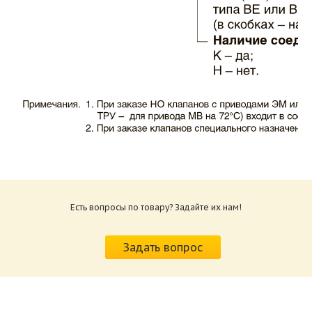
Каталог клапаны противопожарные ЗАО
ВИНГС-М КЛОП-1.pdf
Размер: 503.71 Кб
Есть вопросы по товару? Задайте их нам!
Характеристики и схемы подключения
приводов КЛОП-1.pdf
Задать вопрос
Размер: 520.36 Кб