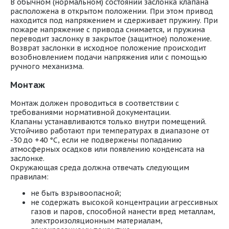
В обычном (нормальном) состоянии заслонка клапана
расположена в открытом положении. При этом привод
находится под напряжением и сдерживает пружину. При
пожаре напряжение с привода снимается, и пружина
переводит заслонку в закрытое (защитное) положение.
Возврат заслонки в исходное положение происходит
возобновлением подачи напряжения или с помощью
ручного механизма.
Монтаж
Монтаж должен проводиться в соответствии с
требованиями нормативной документации.
Клапаны устанавливаются только внутри помещений.
Устойчиво работают при температурах в диапазоне от
-30 до +40 °С, если не подвержены попаданию
атмосферных осадков или появлению конденсата на
заслонке.
Окружающая среда должна отвечать следующим
правилам:
не быть взрывоопасной;
не содержать высокой концентрации агрессивных
газов и паров, способной нанести вред металлам,
электроизоляционным материалам,