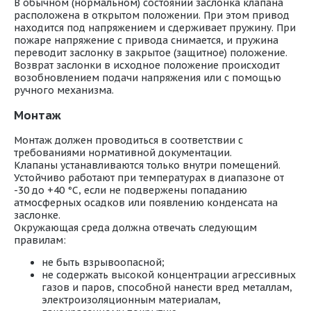
В обычном (нормальном) состоянии заслонка клапана
расположена в открытом положении. При этом привод
находится под напряжением и сдерживает пружину. При
пожаре напряжение с привода снимается, и пружина
переводит заслонку в закрытое (защитное) положение.
Возврат заслонки в исходное положение происходит
возобновлением подачи напряжения или с помощью
ручного механизма.
Монтаж
Монтаж должен проводиться в соответствии с
требованиями нормативной документации.
Клапаны устанавливаются только внутри помещений.
Устойчиво работают при температурах в диапазоне от
-30 до +40 °С, если не подвержены попаданию
атмосферных осадков или появлению конденсата на
заслонке.
Окружающая среда должна отвечать следующим
правилам:
не быть взрывоопасной;
не содержать высокой концентрации агрессивных
газов и паров, способной нанести вред металлам,
электроизоляционным материалам,