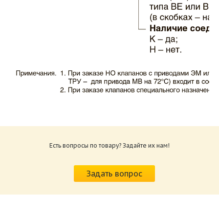
Каталог клапаны противопожарные ЗАО
ВИНГС-М КЛОП-1.pdf
Размер: 503.71 Кб
Есть вопросы по товару? Задайте их нам!
Характеристики и схемы подключения
приводов КЛОП-1.pdf
Задать вопрос
Размер: 520.36 Кб