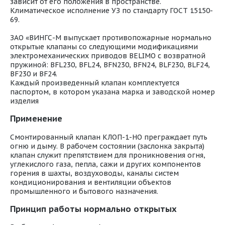
зависит от его положения в пространстве.
Климатическое исполнение УЗ по стандарту ГОСТ 15150-
69.
ЗАО «ВИНГС-М выпускает противопожарные нормально
открытые клапаны со следующими модификациями
электромеханических приводов BELIMO с возвратной
пружиной: BFL230, BFL24, BFN230, BFN24, BLF230, BLF24,
BF230 и BF24.
Каждый произведенный клапан комплектуется
паспортом, в котором указана марка и заводской номер
изделия
Применение
Смонтированный клапан КЛОП-1-НО преграждает путь
огню и дыму. В рабочем состоянии (заслонка закрыта)
клапан служит препятствием для проникновения огня,
углекислого газа, пепла, сажи и других компонентов
горения в шахты, воздуховоды, каналы систем
кондиционирования и вентиляции объектов
промышленного и бытового назначения.
Принцип работы нормально открытых