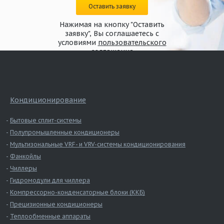
Оставить заявку
Нажимая на кнопку "Оставить
заявку", Вы соглашаетесь с
условиями
пользовательского
соглашения
Кондиционирование
Бытовые сплит-системы
Полупромышленные кондиционеры
Мультизональные VRF- и VRV-системы кондиционирования
Фанкойлы
Чиллеры
Гидромодули для чиллера
Компрессорно-конденсаторные блоки (ККБ)
Прецизионные кондиционеры
Теплообменные аппараты