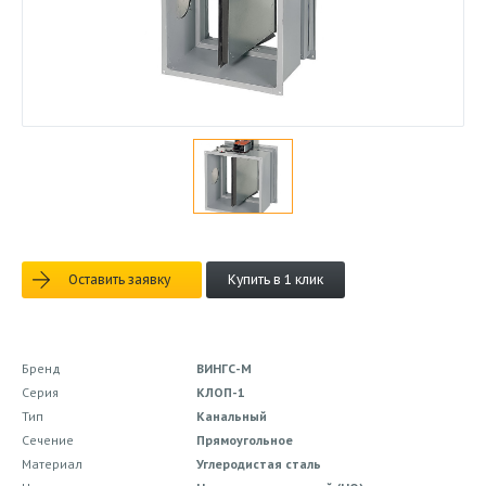
Оставить заявку
Купить в 1 клик
Бренд
ВИНГС-М
Серия
КЛОП-1
Тип
Канальный
Сечение
Прямоугольное
Материал
Углеродистая сталь