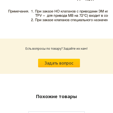
Каталог клапаны противопожарные ЗАО
ВИНГС-М КЛОП-1.pdf
Размер: 503.71 Кб
Есть вопросы по товару? Задайте их нам!
Характеристики и схемы подключения
приводов КЛОП-1.pdf
Задать вопрос
Размер: 520.36 Кб
Похожие товары