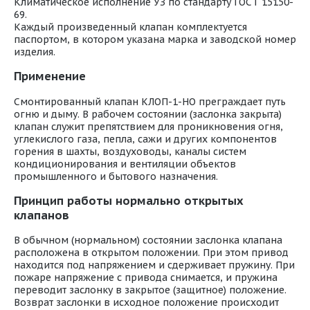
Климатическое исполнение УЗ по стандарту ГОСТ 15150-
69.
Каждый произведенный клапан комплектуется
паспортом, в котором указана марка и заводской номер
изделия.
Применение
Смонтированный клапан КЛОП-1-НО преграждает путь
огню и дыму. В рабочем состоянии (заслонка закрыта)
клапан служит препятствием для проникновения огня,
углекислого газа, пепла, сажи и других компонентов
горения в шахты, воздуховоды, каналы систем
кондиционирования и вентиляции объектов
промышленного и бытового назначения.
Принцип работы нормально открытых
клапанов
В обычном (нормальном) состоянии заслонка клапана
расположена в открытом положении. При этом привод
находится под напряжением и сдерживает пружину. При
пожаре напряжение с привода снимается, и пружина
переводит заслонку в закрытое (защитное) положение.
Возврат заслонки в исходное положение происходит