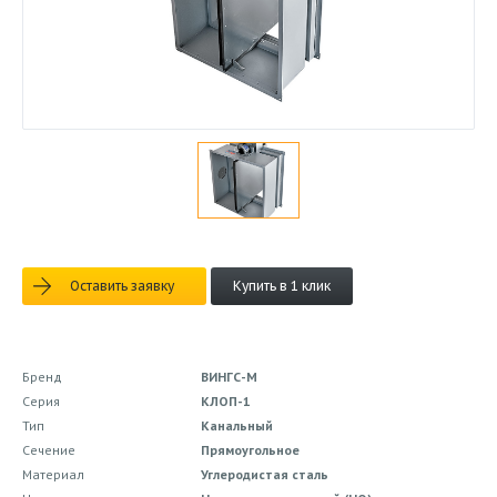
Оставить заявку
Купить в 1 клик
Бренд
ВИНГС-М
Серия
КЛОП-1
Тип
Канальный
Сечение
Прямоугольное
Материал
Углеродистая сталь