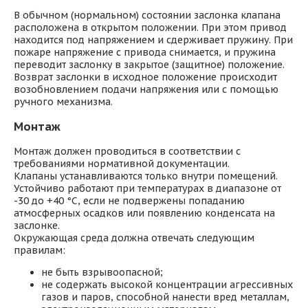
В обычном (нормальном) состоянии заслонка клапана
расположена в открытом положении. При этом привод
находится под напряжением и сдерживает пружину. При
пожаре напряжение с привода снимается, и пружина
переводит заслонку в закрытое (защитное) положение.
Возврат заслонки в исходное положение происходит
возобновлением подачи напряжения или с помощью
ручного механизма.
Монтаж
Монтаж должен проводиться в соответствии с
требованиями нормативной документации.
Клапаны устанавливаются только внутри помещений.
Устойчиво работают при температурах в диапазоне от
-30 до +40 °С, если не подвержены попаданию
атмосферных осадков или появлению конденсата на
заслонке.
Окружающая среда должна отвечать следующим
правилам:
не быть взрывоопасной;
не содержать высокой концентрации агрессивных
газов и паров, способной нанести вред металлам,