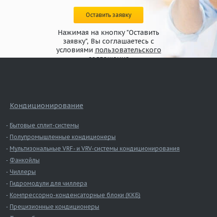
Оставить заявку
Нажимая на кнопку "Оставить
заявку", Вы соглашаетесь с
условиями
пользовательского
соглашения
Кондиционирование
Бытовые сплит-системы
Полупромышленные кондиционеры
Мультизональные VRF- и VRV-системы кондиционирования
Фанкойлы
Чиллеры
Гидромодули для чиллера
Компрессорно-конденсаторные блоки (ККБ)
Прецизионные кондиционеры