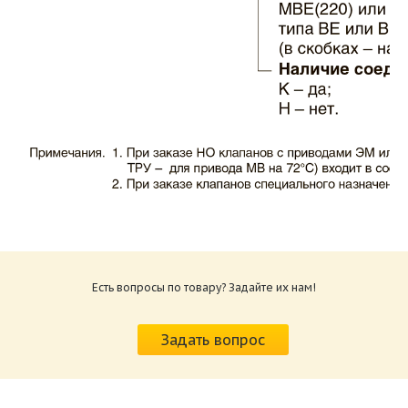
Каталог клапаны противопожарные ЗАО
ВИНГС-М КЛОП-1.pdf
Размер: 503.71 Кб
Есть вопросы по товару? Задайте их нам!
Характеристики и схемы подключения
приводов КЛОП-1.pdf
Задать вопрос
Размер: 520.36 Кб