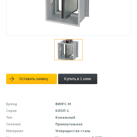
Оставить заявку
Купить в 1 клик
Бренд
ВИНГС-М
Серия
КЛОП-1
Тип
Канальный
Сечение
Прямоугольное
Материал
Углеродистая сталь