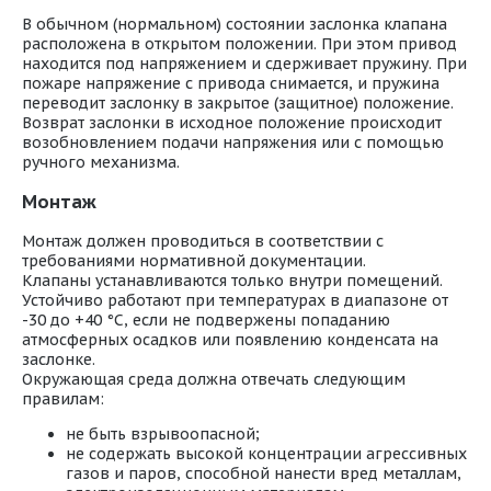
В обычном (нормальном) состоянии заслонка клапана
расположена в открытом положении. При этом привод
находится под напряжением и сдерживает пружину. При
пожаре напряжение с привода снимается, и пружина
переводит заслонку в закрытое (защитное) положение.
Возврат заслонки в исходное положение происходит
возобновлением подачи напряжения или с помощью
ручного механизма.
Монтаж
Монтаж должен проводиться в соответствии с
требованиями нормативной документации.
Клапаны устанавливаются только внутри помещений.
Устойчиво работают при температурах в диапазоне от
-30 до +40 °С, если не подвержены попаданию
атмосферных осадков или появлению конденсата на
заслонке.
Окружающая среда должна отвечать следующим
правилам:
не быть взрывоопасной;
не содержать высокой концентрации агрессивных
газов и паров, способной нанести вред металлам,