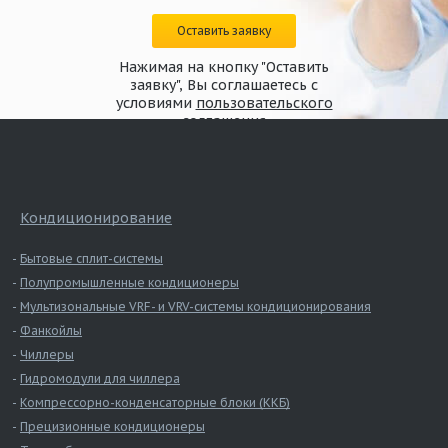
Оставить заявку
Нажимая на кнопку "Оставить
заявку", Вы соглашаетесь с
условиями
пользовательского
соглашения
Кондиционирование
Бытовые сплит-системы
Полупромышленные кондиционеры
Мультизональные VRF- и VRV-системы кондиционирования
Фанкойлы
Чиллеры
Гидромодули для чиллера
Компрессорно-конденсаторные блоки (ККБ)
Прецизионные кондиционеры