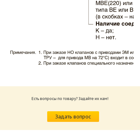
Каталог клапаны противопожарные ЗАО
ВИНГС-М КЛОП-1.pdf
Размер: 503.71 Кб
Есть вопросы по товару? Задайте их нам!
Характеристики и схемы подключения
приводов КЛОП-1.pdf
Задать вопрос
Размер: 520.36 Кб