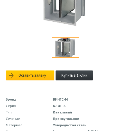
Оставить заявку
Купить в 1 клик
Бренд
ВИНГС-М
Серия
КЛОП-1
Тип
Канальный
Сечение
Прямоугольное
Материал
Углеродистая сталь