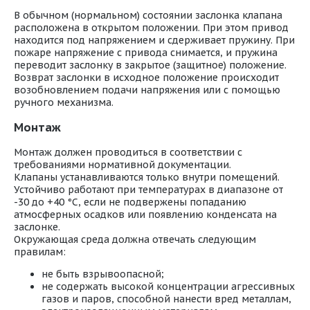
В обычном (нормальном) состоянии заслонка клапана
расположена в открытом положении. При этом привод
находится под напряжением и сдерживает пружину. При
пожаре напряжение с привода снимается, и пружина
переводит заслонку в закрытое (защитное) положение.
Возврат заслонки в исходное положение происходит
возобновлением подачи напряжения или с помощью
ручного механизма.
Монтаж
Монтаж должен проводиться в соответствии с
требованиями нормативной документации.
Клапаны устанавливаются только внутри помещений.
Устойчиво работают при температурах в диапазоне от
-30 до +40 °С, если не подвержены попаданию
атмосферных осадков или появлению конденсата на
заслонке.
Окружающая среда должна отвечать следующим
правилам:
не быть взрывоопасной;
не содержать высокой концентрации агрессивных
газов и паров, способной нанести вред металлам,