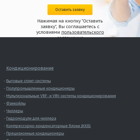
Оставить заявку
Нажимая на кнопку "Оставить
заявку", Вы соглашаетесь с
условиями
пользовательского
соглашения
Кондиционирование
Бытовые сплит-системы
Полупромышленные кондиционеры
Мультизональные VRF- и VRV-системы кондиционирования
Фанкойлы
Чиллеры
Гидромодули для чиллера
Компрессорно-конденсаторные блоки (ККБ)
Прецизионные кондиционеры