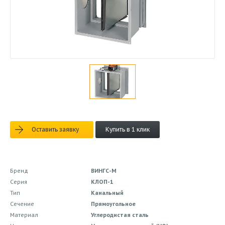
Оставить заявку
Купить в 1 клик
Бренд
ВИНГС-М
Серия
КЛОП-1
Тип
Канальный
Сечение
Прямоугольное
Материал
Углеродистая сталь