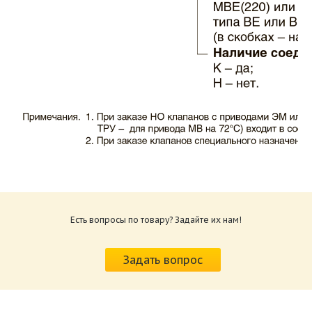
Каталог клапаны противопожарные ЗАО
ВИНГС-М КЛОП-1.pdf
Размер: 503.71 Кб
Есть вопросы по товару? Задайте их нам!
Характеристики и схемы подключения
приводов КЛОП-1.pdf
Задать вопрос
Размер: 520.36 Кб