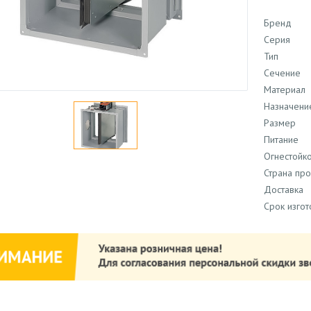
Бренд
Серия
Тип
Сечение
Материал
Назначени
Размер
Питание
Огнестойко
Страна пр
Доставка
Срок изго