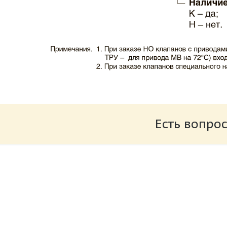
Каталог клапаны противопожарные ЗАО 
Размер: 503.71 Кб
Есть вопрос
Характеристики и схемы подключения п
Размер: 520.36 Кб