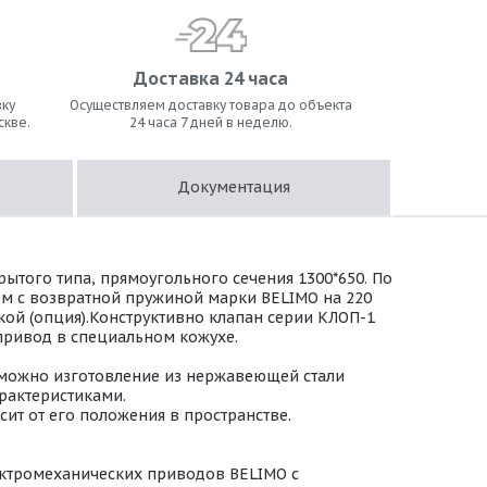
Доставка 24 часа
ку
Осуществляем доставку товара до объекта
скве.
24 часа 7 дней в неделю.
Документация
ытого типа, прямоугольного сечения 1300*650. По
м с возвратной пружиной марки BELIMO на 220
дкой (опция).Конструктивно клапан серии КЛОП-1
 привод в специальном кожухе.
зможно изготовление из нержавеющей стали
арактеристиками.
ит от его положения в пространстве.
ктромеханических приводов BELIMO с