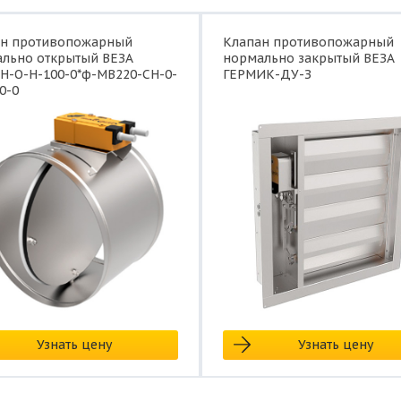
ан противопожарный
Клапан противопожарный
льно открытый ВЕЗА
нормально закрытый ВЕЗА
Н-О-Н-100-0*ф-МВ220-СН-0-
ГЕРМИК-ДУ-З
0-0
Узнать цену
Узнать цену