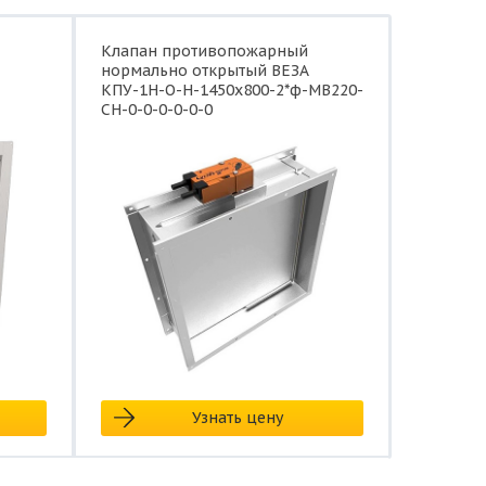
Клапан противопожарный
нормально открытый ВЕЗА
КПУ-1Н-О-Н-1450x800-2*ф-МВ220-
СН-0-0-0-0-0-0
Узнать цену