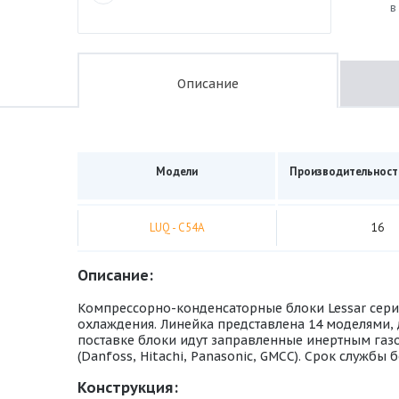
в
Описание
Модели
Производительность
LUQ - С54А
16
Описание:
Компрессорно-конденсаторные блоки Lessar сери
охлаждения. Линейка представлена 14 моделями, 
поставке блоки идут заправленные инертным газ
(Danfoss, Hitachi, Panasonic, GMCC). Срок службы б
Конструкция: