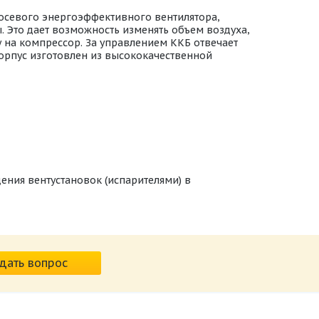
осевого энергоэффективного вентилятора,
 Это дает возможность изменять объем воздуха,
 на компрессор. За управлением ККБ отвечает
корпус изготовлен из высококачественной
ния вентустановок (испарителями) в
дать вопрос