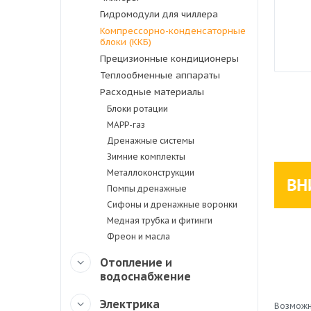
Гидромодули для чиллера
Компрессорно-конденсаторные
блоки (ККБ)
Прецизионные кондиционеры
Теплообменные аппараты
Расходные материалы
Блоки ротации
MAPP-газ
Дренажные системы
Зимние комплекты
Металлоконструкции
Помпы дренажные
Сифоны и дренажные воронки
Медная трубка и фитинги
Фреон и масла
Отопление и
водоснабжение
Электрика
Возможн