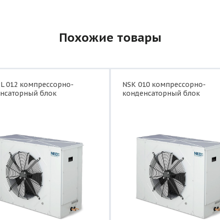
UQ-C54A
Похожие товары
L 012 компрессорно-
NSK 010 компрессорно-
нсаторный блок
конденсаторный блок