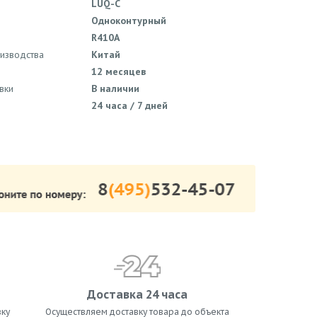
LUQ-C
Одноконтурный
R410A
оизводства
Китай
12 месяцев
вки
В наличии
24 часа / 7 дней
Доставка 24 часа
ку
Осуществляем доставку товара до объекта