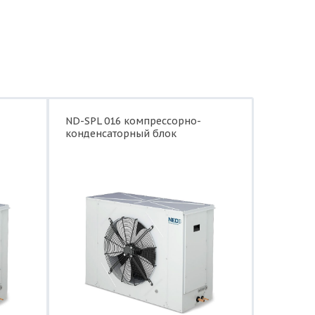
ND-SPL 016 компрессорно-
конденсаторный блок