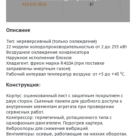
ККБ KSK 085D
87
Описание
Тип: нереверсивный (только охлаждение)
22 модели холодопроизводительностью от 2 до 255 кВт
Воздушное охлаждение конденсатора
Наружное исполнение блоков
Хладагент: фреон марки R410A (при поставке
заправлены инертным газом)
Рабочий интервал температур воздуха: от +5 до +43 ⁰С.
Конструкция:
Корпус: оцинкованный лист с защитным покрытием с
двух сторон. Съемные панели для удобного доступа к
внутренним элементам агрегата при проведении
сервисных работ.
Компрессор: герметичный, ротационного типа с
однофазным двигателем. Подогрев картера.
Виброопоры для снижения вибраций.
Вентиляторы: осевые, работающие на низких оборотах.