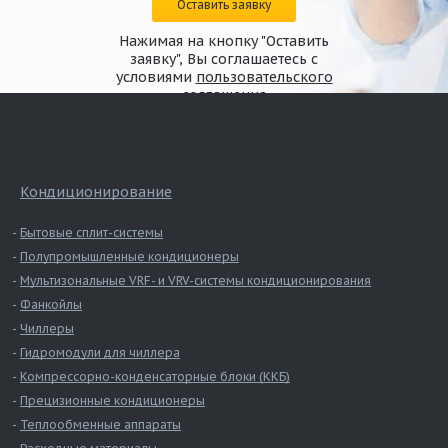
Оставить заявку
Нажимая на кнопку "Оставить
заявку", Вы соглашаетесь с
условиями
пользовательского
соглашения
Кондиционирование
Бытовые сплит-системы
Полупромышленные кондиционеры
Мультизональные VRF- и VRV-системы кондиционирования
Фанкойлы
Чиллеры
Гидромодули для чиллера
Компрессорно-конденсаторные блоки (ККБ)
Прецизионные кондиционеры
Теплообменные аппараты