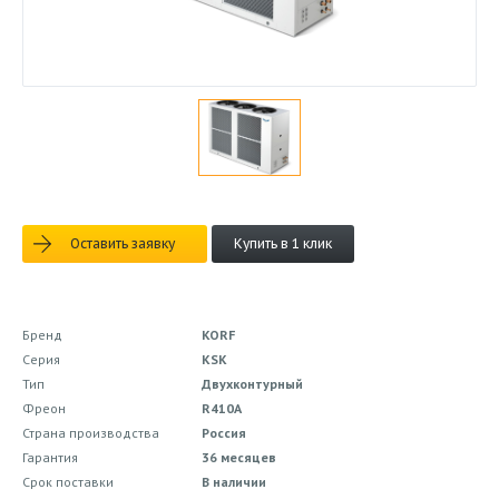
Оставить заявку
Купить в 1 клик
Бренд
KORF
Серия
KSK
Тип
Двухконтурный
Фреон
R410A
Страна производства
Россия
Гарантия
36 месяцев
Срок поставки
В наличии