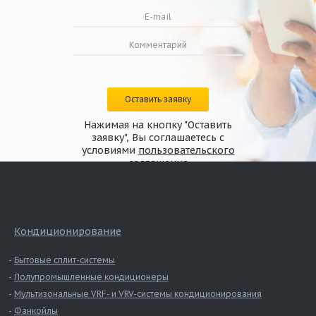
Оставить заявку
Нажимая на кнопку "Оставить
заявку", Вы соглашаетесь с
условиями
пользовательского
соглашения
Кондиционирование
Бытовые сплит-системы
Полупромышленные кондиционеры
Мультизональные VRF- и VRV-системы кондиционирования
Фанкойлы