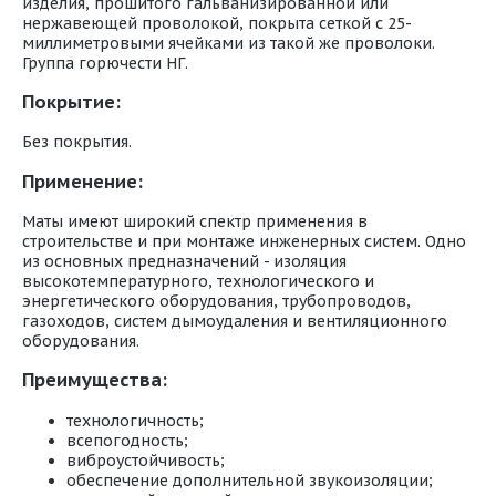
изделия, прошитого гальванизированной или
нержавеющей проволокой, покрыта сеткой с 25-
миллиметровыми ячейками из такой же проволоки.
Группа горючести НГ.
Покрытие:
Без покрытия.
Применение:
Маты имеют широкий спектр применения в
строительстве и при монтаже инженерных систем. Одно
из основных предназначений - изоляция
высокотемпературного, технологического и
энергетического оборудования, трубопроводов,
газоходов, систем дымоудаления и вентиляционного
оборудования.
Преимущества:
технологичность;
всепогодность;
виброустойчивость;
обеспечение дополнительной звукоизоляции;