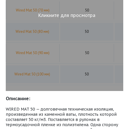
Wired Mat 50 (70 мм)
50
Кликните для просмотра
Wired Mat 50 (80 мм)
50
Wired Mat 50 (90 мм)
50
Wired Mat 50 (100 мм)
50
Описание:
WIRED MAT 50 — долговечная техническая изоляция,
произведенная из каменной ваты, плотность которой
составляет 50 кг/м3. Поставляется в рулонах в
термоусадочной пленке из полиэтилена. Одна сторону