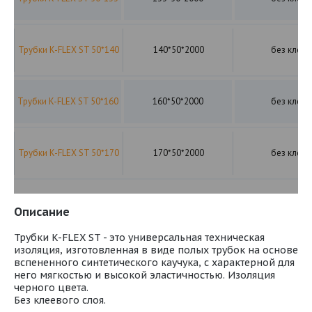
Трубки K-FLEX ST 50*140
140*50*2000
без клея
Трубки K-FLEX ST 50*160
160*50*2000
без клея
Трубки K-FLEX ST 50*170
170*50*2000
без клея
Описание
Трубки K-FLEX ST - это универсальная техническая
изоляция, изготовленная в виде полых трубок на основе
вспененного синтетического каучука, с характерной для
него мягкостью и высокой эластичностью. Изоляция
черного цвета.
Без клеевого слоя.