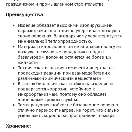
гражданском и промышленном строительстве.
Преимущества:
Изделие обладает высокими изолирующими
параметрами: оно отлично удерживает воздух в
своих волокнах, благодаря чему характеризуется
минимальной теплопроводностью.
Материал гидрофобен: он не впитывает влагу из
воздуха, в случае же попадания в воду в
базальтовом волокне останется не более 1%
жидкости.
Техническая изоляция химически инертна: не
происходит реакции при взаимодействии с
различными химическими веществами.
Высокая биологическая стойкость: изделие не
подвергается коррозии, устойчиво к
микроорганизмам, поэтому оно обладает
длительным сроком службы.
Температурная стойкость: базальтовое волокно
отлично переносит нагрев, не горит, что сильно
уменьшает скорость распространения пожара.
Хранение: