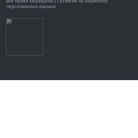
Все права защищены |
Согласие на обработку
персональных данных
Оставить заявку