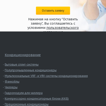
Оставить заявку
Нажимая на кнопку "Оставить
заявку", Вы соглашаетесь с
условиями
пользовательского
соглашения
Кондиционирование
Бытовые сплит-системы
Полупромышленные кондиционеры
Мультизональные VRF- и VRV-системы кондиционирования
Фанкойлы
Чиллеры
Гидромодули для чиллера
Компрессорно-конденсаторные блоки (ККБ)
Прецизионные кондиционеры