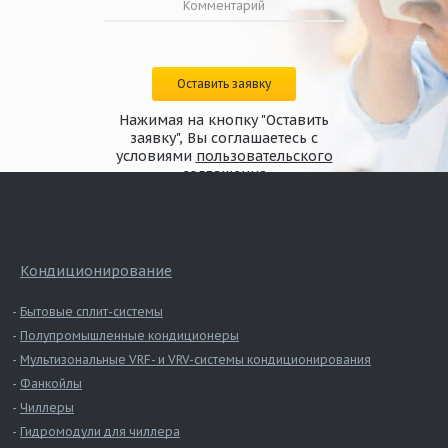
Оставить заявку
Нажимая на кнопку "Оставить
заявку", Вы соглашаетесь с
условиями
пользовательского
соглашения
Кондиционирование
Бытовые сплит-системы
Полупромышленные кондиционеры
Мультизональные VRF- и VRV-системы кондиционирования
Фанкойлы
Чиллеры
Гидромодули для чиллера