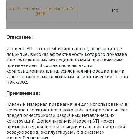
Огнезащитное покрытие Изовент-УП
180
(EI 180)
Описание:
Изовент-УП – это комбинированное, огнезащитное
покрытие, высокая эффективность которого доказана
многочисленными исследованиями и практическим
применением. В состав системы входит
композиционная плита, усиленная инновационными
углепластиковыми волокнами, и синтетический состав
ПВК-2002.
Применение:
Плитный материал предназначен для использования в
качестве изоляционного покрытия, которое повышает
предел огнестойкости различных металлических
конструкций. Дополнительно Изовент-УП может
применяться для теплоизоляции и гашения вибраций
воздуховодов, эксплуатируемых в системах
жизнеобеспечения.