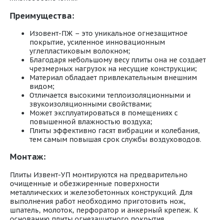
Преимущества:
Изовент-ПЖ – это уникальное огнезащитное
покрытие, усиленное инновационным
углепластиковым волокном;
Благодаря небольшому весу плиты она не создает
чрезмерных нагрузок на несущие конструкции;
Материал обладает привлекательным внешним
видом;
Отличается высокими теплоизоляционными и
звукоизоляционными свойствами;
Может эксплуатироваться в помещениях с
повышенной влажностью воздуха;
Плиты эффективно гасят вибрации и колебания,
тем самым повышая срок службы воздуховодов.
Монтаж:
Плиты Извент-УП монтируются на предварительно
очищенные и обезжиренные поверхности
металлических и железобетонных конструкций. Для
выполнения работ необходимо приготовить нож,
шпатель, молоток, перфоратор и анкерный крепеж. К
основанию плиты огнезащитного покрытия