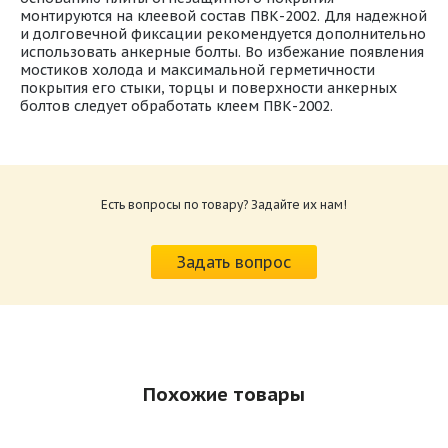
монтируются на клеевой состав ПВК-2002. Для надежной
и долговечной фиксации рекомендуется дополнительно
использовать анкерные болты. Во избежание появления
мостиков холода и максимальной герметичности
покрытия его стыки, торцы и поверхности анкерных
болтов следует обработать клеем ПВК-2002.
Технологический регламент Изовент-УП
Размер: 5.9 Мб
Есть вопросы по товару? Задайте их нам!
Задать вопрос
Похожие товары