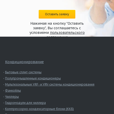
Оставить заявку
Нажимая на кнопку "Оставить
заявку", Вы соглашаетесь с
условиями
пользовательского
соглашения
Кондиционирование
Бытовые сплит-системы
Полупромышленные кондиционеры
Мультизональные VRF- и VRV-системы кондиционирования
Фанкойлы
Чиллеры
Гидромодули для чиллера
Компрессорно-конденсаторные блоки (ККБ)