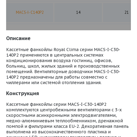
MACS-I- C140P2
14
21
Описание
Кассетные фанкойлы Royal Clima серии MACS-I-C30-
140P2 применяются в центральных системах
кондиционирования воздуха гостиниц, офисов,
больниц, школ, жилых зданий и производственных
помещений. Вентиляторные доводчики MACS-I-C30-
140P2 предназначены для работы совместно c
чиллерами или системой отопления здания.
Конструкция
Кассетные фанкойлы серии MACS-I-C30-140P2
комплектуются центробежными вентиляторами с 3-х
скоростными асинхронными электродвигателями,
медно-алюминиевым теплообменником, дренажной
помпой и фильтрами класса EU-2. Декоративная панель
выполнена из высококачественного пластика и