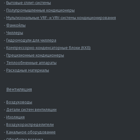
Бытовые сплит-системы
Полупромышленные кондиционеры
Мультизональные VRF- и VRV-системы кондиционирования
Фанкойлы
Чиллеры
Гидромодули для чиллера
Компрессорно-конденсаторные блоки (ККБ)
Прецизионные кондиционеры
Теплообменные аппараты
Расходные материалы
Вентиляция
Воздуховоды
Детали систем вентиляции
Изоляция
Воздухораспределители
Канальное оборудование
Обработка воздуха