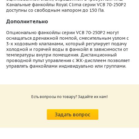
Канальные фанкойлы Royal Clima серии VCB 70-250P2
доступны со свободным напором до 150 Па.
Дополнительно
Опционально фанкойлы серии VCB 70-250P2 могут
оснащаться дренажной помпой, смесительным узлом с
3-х ходовымb клапанами, который регулирует подачу
холодной и горячей воды в фанкойл в зависимости от
температуры внутри помещения. Дистанционный
проводной пульт управления с ЖК-дисплеем позволяет
управлять фанкойлами индивидуально или группами.
Есть вопросы по товару? Задайте их нам!
Задать вопрос