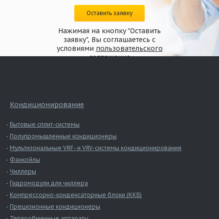
Оставить заявку
Нажимая на кнопку "Оставить
заявку", Вы соглашаетесь с
условиями
пользовательского
соглашения
Кондиционирование
Бытовые сплит-системы
Полупромышленные кондиционеры
Мультизональные VRF- и VRV-системы кондиционирования
Фанкойлы
Чиллеры
Гидромодули для чиллера
Компрессорно-конденсаторные блоки (ККБ)
Прецизионные кондиционеры
Теплообменные аппараты