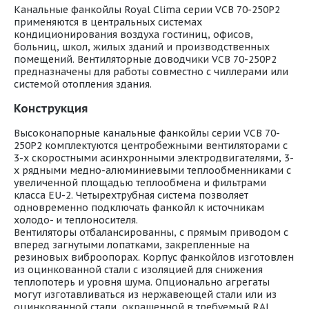
Канальные фанкойлы Royal Clima серии VCB 70-250P2
применяются в центральных системах
кондиционирования воздуха гостиниц, офисов,
больниц, школ, жилых зданий и производственных
помещений. Вентиляторные доводчики VCB 70-250P2
предназначены для работы совместно c чиллерами или
системой отопления здания.
Конструкция
Высоконапорные канальные фанкойлы серии VCB 70-
250P2 комплектуются центробежными вентиляторами с
3-х скоростными асинхронными электродвигателями, 3-
х рядными медно-алюминиевыми теплообменниками с
увеличенной площадью теплообмена и фильтрами
класса EU-2. Четырехтрубная система позволяет
одновременно подключать фанкойл к источникам
холодо- и теплоносителя.
Вентиляторы отбалансированны, с прямым приводом с
вперед загнутыми лопатками, закрепленные на
резиновых виброопорах. Корпус фанкойлов изготовлен
из оцинкованной стали с изоляцией для снижения
теплопотерь и уровня шума. Опционально агрегаты
могут изготавливаться из нержавеющей стали или из
оцинкованной стали, окрашенной в требуемый RAL.