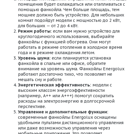
помещения будет охлаждаться или отапливаться с
помощью фанкойла. Чем больше площадь, тем
мощнее должно быть устройство. Для небольших
комнат подойдут модели с мощностью до 2 кВт,
для больших — от 2 до 4 кВт.
Режим работы:
если вам нужно устройство для
круглогодичного использования, выбирайте
фанкойлы с функцией обогрева. Они могут
работать в режиме отопления в холодное время
года и в режиме охлаждения летом.
Уровень шума:
если планируется установка
фанкойла в спальне или офисе, обратите
внимание на уровень шума. Фанкойлы Energolux
работают достаточно тихо, что позволяет не
мешать сну и работе.
Энергетическая эффективность:
модели с
высоким классом энергоэффективности
(например, A++ или A+++) помогут сократить
расходы на электроэнергию в долгосрочной
перспективе.
Управление и дополнительные функции:
современные фанкойлы Energolux оснащены
удобными пультами дистанционного управления
или даже возможностью управления через
мобильные приложения. Это позволяет