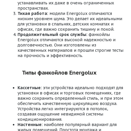
устанавливать их даже в очень ограниченных
пространствах.
Тихая работа:
модели Energolux отличаются
низким уровнем шума. Это делает их идеальными
для установки в спальнях, детских комнатах и
офисах, где важно сохранить тишину и покой.
Продолжительный срок службы:
фанкойлы
Energolux отличаются высокой надежностью и
долговечностью. Они изготовлены из
качественных материалов и прошли строгие тесты
на прочность и эффективность.
Типы фанкойлов Energolux
Кассетные:
эти устройства идеально подходят для
установки в офисах и торговых помещениях, где
важно сохранить определенный стиль, и при этом
обеспечить качественную циркуляцию воздуха.
Устройства легко интегрируются в потолок,
создавая ощущение невидимой системы
кондиционирования.
Настенные:
наиболее популярный вариант для
жилых помещений. Простота монтажа и