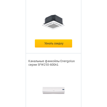
Цена:
по запросу
Узнать скидку
Канальные фанкойлы Energolux
серии SFW250-600A1