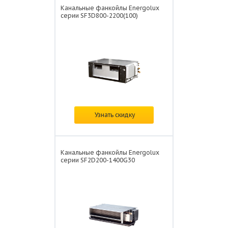
Канальные фанкойлы Energolux
серии SF3D800-2200(100)
Цена:
по запросу
Узнать скидку
Канальные фанкойлы Energolux
серии SF2D200-1400G30