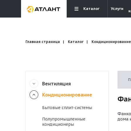
Каталог
Услуги
к
Главная страница
Каталог
Кондиционирование
Вентиляция
П
Вентиляция
Кондиционирование
Кондиционирование
Фан
Бытовые сплит-системы
Отопление и водоснабжение
Фанко
Полупромышленные
дома 
кондиционеры
Электрика