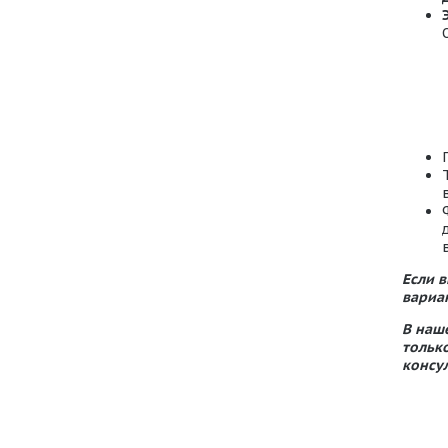
Если 
вариа
В наш
тольк
консу