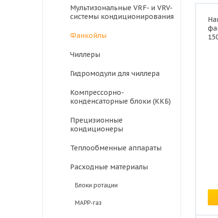
Мультизональные VRF- и VRV-
системы кондиционирования
На
фа
Фанкойлы
15
Чиллеры
Гидромодули для чиллера
Компрессорно-
конденсаторные блоки (ККБ)
Прецизионные
кондиционеры
Теплообменные аппараты
Расходные материалы
Це
Блоки ротации
MAPP-газ