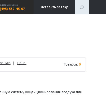
сплатный звонок
Оставить заявку
 (495) 532-45-07
званию
|
Цене
Товаров:
9
венную систему кондиционирования воздуха для