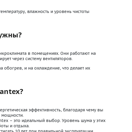
емпературу, влажность и уровень чистоты
нужны?
микроклимата в помещениях. Они работают на
рует через систему вентиляторов.
 обогрев, и на охлаждение, что делает их
antex?
ергетическая эффективность, благодаря чему вы
 мощности.
tex – это идеальный выбор. Уровень шума у этих
оты и отдыха.
тигать 10 лет при правильной эксплуатации.