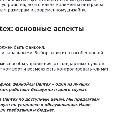
устройства, но и стильные элементы интерьера.
ным размерам и современному дизайну.
tex: основные аспекты
олжен быть фанкойл.
и канальными. Выбор зависит от особенностей
е способы управления: от стандартных пультов
енит комфорт и возможность контролировать климат
фисе, фанкойлы Dantex – один из лучших
ии, работают бесшумно и долго служат.
 Dantex по доступным ценам. Мы предлагаем
слуги по установке и обслуживанию. Наши
ши требования и бюджет.