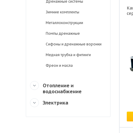
Дренажные системы
Ка
Зимние комплекты
се
Металлоконструкции
Помпы дренажные
Сифоны и дренажные воронки
Медная трубка и фитинги
Фреон и масла
Отопление и
водоснабжение
Электрика
Це