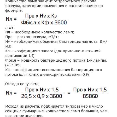
Количество ламп зависит от требуемого расхода
воздуха, категории помещения и рассчитывается по
формуле:
, где:
Nл – необходимое количество ламп;
Прв – расход воздуха, м3/ч.;
Hv – необходимая объемная бактерицидная доза, Дж/
м3;
Кз – коэффициент запаса (для приточно-вытяжной
вентиляции 1,5);
Фбк.л – мощность бактерицидного потока 1-й лампы,
(26,5 Вт);
Кф – коэффициент использования бактерицидного
потока (для голых цилиндрических ламп 0,9).
Отсюда получаем:
Исходя из расчета, подбирается типоразмер и число
секций с суммарным количеством ламп большим, чем
расчетное значение.