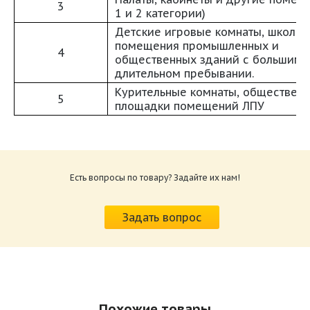
3
1 и 2 категории)
Детские игровые комнаты, школьн
помещения промышленных и
4
общественных зданий с большим 
длительном пребывании.
Курительные комнаты, общественн
5
площадки помещений ЛПУ
Паспорт Секция бактерицидной обработки
воздуха SBOW.pdf
Размер: 591.44 Кб
Есть вопросы по товару? Задайте их нам!
Задать вопрос
Похожие товары