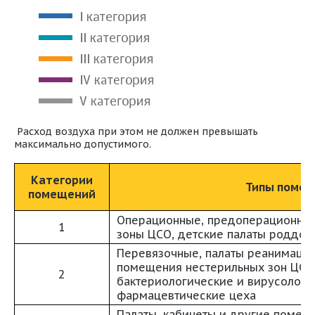
Расход воздуха при этом не должен превышать
максимально допустимого.
Категории
Типы поме
помещений
Операционные, предоперационные
1
зоны ЦСО, детские палаты роддом
Перевязочные, палаты реанимаци
помещения нестерильных зон ЦСО
2
бактериологические и вирусологи
фармацевтические цеха
Палаты, кабинеты и другие помещ