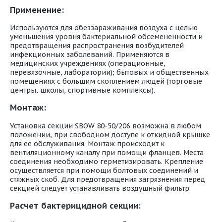
Применение:
Используются для обеззараживания воздуха с целью
уменьшения уровня бактериальной обсемененности и
предотвращения распространения возбудителей
инфекционных заболеваний. Применяются в
медицинских учреждениях (операционные,
перевязочные, лаборатории); бытовых и общественных
помещениях с большим скоплением людей (торговые
центры, школы, спортивные комплексы).
Монтаж:
Установка секции SBOW 80-50/206 возможна в любом
положении, при свободном доступе к откидной крышке
для ее обслуживания. Монтаж происходит к
вентиляционному каналу при помощи фланцев. Места
соединения необходимо герметизировать. Крепление
осуществляется при помощи болтовых соединений и
стяжных скоб. Для предотвращения загрязнения перед
секцией следует устанавливать воздушный фильтр.
Расчет бактерицидной секции: