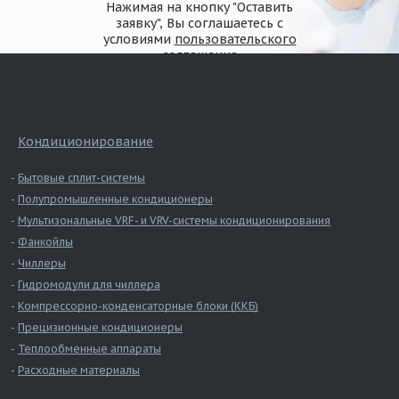
Нажимая на кнопку "Оставить
заявку", Вы соглашаетесь с
условиями
пользовательского
соглашения
Кондиционирование
Бытовые сплит-системы
Полупромышленные кондиционеры
Мультизональные VRF- и VRV-системы кондиционирования
Фанкойлы
Чиллеры
Гидромодули для чиллера
Компрессорно-конденсаторные блоки (ККБ)
Прецизионные кондиционеры
Теплообменные аппараты
Расходные материалы