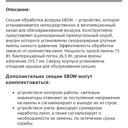
Описание:
Секция обработки воздуха SBOW – устройство, которое
устанавливается непосредственно в вентиляционный
канал для обеззараживания воздуха. Конструктивно
представляет оцинкованный прямоугольный короб,
внутри которого установлены газоразрядные ртутные
лампы низкого давления. Эффективность обработки
зависит от количества ламп. Мощность одной лампы 75
Вт, бактерицидный поток 26,5 Вт, длина волны
излучения 253,7 нм. Сверху корпуса установлена
откидная крышка для обслуживания секции.
Дополнительно секции SBOW могут
комплектоваться:
устройством контроля работы: световые
индикаторы отвечают за поступление напряжения
на лампы и сигнализируют о выходе их из строя;
устройством учета: фиксирует суммарную
наработку ламп, а также сигнализирует о
необходимости их замены, по истечению срока
службы.