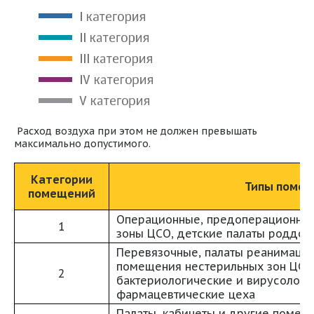
Расход воздуха при этом не должен превышать
максимально допустимого.
Категории
Типы поме
помещений
Операционные, предоперационные
1
зоны ЦСО, детские палаты роддом
Перевязочные, палаты реанимаци
помещения нестерильных зон ЦСО
2
бактериологические и вирусологи
фармацевтические цеха
Палаты, кабинеты и другие помещ