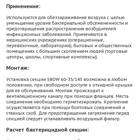
Применение:
Используются для обеззараживания воздуха с целью
уменьшения уровня бактериальной обсемененности и
предотвращения распространения возбудителей
инфекционных заболеваний. Применяются в
медицинских учреждениях (операционные,
перевязочные, лаборатории); бытовых и общественных
помещениях с большим скоплением людей (торговые
центры, школы, спортивные комплексы).
Монтаж:
Установка секции SBOW 60-35/143 возможна в любом
положении, при свободном доступе к откидной крышке
для ее обслуживания. Монтаж происходит к
вентиляционному каналу при помощи фланцев. Места
соединения необходимо герметизировать. Крепление
осуществляется при помощи болтовых соединений и
стяжных скоб. Для предотвращения загрязнения перед
секцией следует устанавливать воздушный фильтр.
Расчет бактерицидной секции: