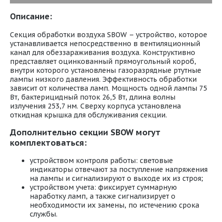
Описание:
Секция обработки воздуха SBOW – устройство, которое
устанавливается непосредственно в вентиляционный
канал для обеззараживания воздуха. Конструктивно
представляет оцинкованный прямоугольный короб,
внутри которого установлены газоразрядные ртутные
лампы низкого давления. Эффективность обработки
зависит от количества ламп. Мощность одной лампы 75
Вт, бактерицидный поток 26,5 Вт, длина волны
излучения 253,7 нм. Сверху корпуса установлена
откидная крышка для обслуживания секции.
Дополнительно секции SBOW могут
комплектоваться:
устройством контроля работы: световые
индикаторы отвечают за поступление напряжения
на лампы и сигнализируют о выходе их из строя;
устройством учета: фиксирует суммарную
наработку ламп, а также сигнализирует о
необходимости их замены, по истечению срока
службы.