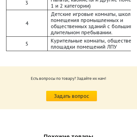
3
1 и 2 категории)
Детские игровые комнаты, школьн
помещения промышленных и
4
общественных зданий с большим 
длительном пребывании.
Курительные комнаты, общественн
5
площадки помещений ЛПУ
Паспорт Секция бактерицидной обработки
воздуха SBOW.pdf
Размер: 591.44 Кб
Есть вопросы по товару? Задайте их нам!
Задать вопрос
Похожие товары