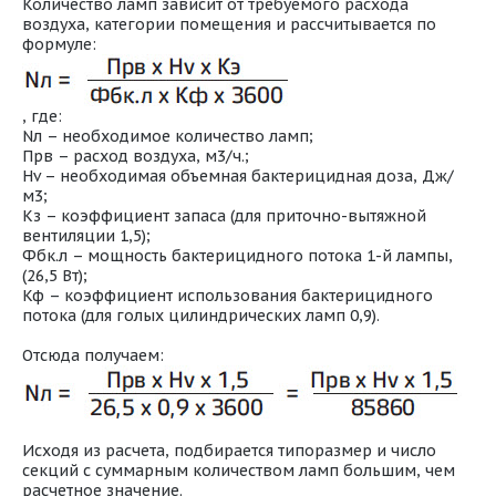
Количество ламп зависит от требуемого расхода
воздуха, категории помещения и рассчитывается по
формуле:
, где:
Nл – необходимое количество ламп;
Прв – расход воздуха, м3/ч.;
Hv – необходимая объемная бактерицидная доза, Дж/
м3;
Кз – коэффициент запаса (для приточно-вытяжной
вентиляции 1,5);
Фбк.л – мощность бактерицидного потока 1-й лампы,
(26,5 Вт);
Кф – коэффициент использования бактерицидного
потока (для голых цилиндрических ламп 0,9).
Отсюда получаем:
Исходя из расчета, подбирается типоразмер и число
секций с суммарным количеством ламп большим, чем
расчетное значение.