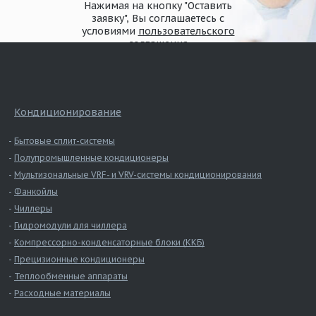
Нажимая на кнопку "Оставить
заявку", Вы соглашаетесь с
условиями
пользовательского
соглашения
Кондиционирование
Бытовые сплит-системы
Полупромышленные кондиционеры
Мультизональные VRF- и VRV-системы кондиционирования
Фанкойлы
Чиллеры
Гидромодули для чиллера
Компрессорно-конденсаторные блоки (ККБ)
Прецизионные кондиционеры
Теплообменные аппараты
Расходные материалы