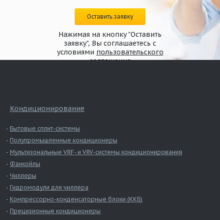
Оставить заявку
Нажимая на кнопку "Оставить
заявку", Вы соглашаетесь с
условиями
пользовательского
соглашения
Кондиционирование
Бытовые сплит-системы
Полупромышленные кондиционеры
Мультизональные VRF- и VRV-системы кондиционирования
Фанкойлы
Чиллеры
Гидромодули для чиллера
Компрессорно-конденсаторные блоки (ККБ)
Прецизионные кондиционеры