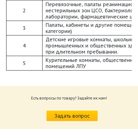
Перевязочные, палаты реанимацион
2
нестерильных зон ЦСО, бактериолог
лаборатории, фармацевтические це
Палаты, кабинеты и другие помещени
3
категории)
Детские игровые комнаты, школьны
4
промышленных и общественных зда
при длительном пребывании.
Курительные комнаты, общественные
5
помещений ЛПУ
Паспорт Бактерицидная секция LB.pdf
Размер: 1.43 M
Есть вопросы по товару? Задайте их нам!
Задать вопрос