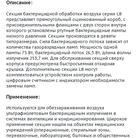
Описание:
Секция бактерицидной обработки воздуха серии LB
представляет прямоугольный оцинкованный короб, с
присоединительными фланцами с двух сторон внутри
которого установлены ртутные бактерицидные лампы
низкого давления. Секции производятся в девяти
типоразмерах. Сила бактерицидного потока зависит от
количества газоразрядных ламп. Мощность одной
лампы 75 Вт, бактерицидный поток 26,5 Вт, длина волны
излучения 253,7 нм. Для обслуживания секций сверху
корпуса предусмотрена быстросъемная откидная
крышка. Дополнительно секции LB могут
комплектоваться устройством контроля работы,
цифровым счетчиком с индикатором необходимости
замены ламп.
Применение:
Используются для обеззараживания воздуха
ультрафиолетовым бактерицидным излучением в
системах вентиляции и кондиционирования. Широкое
применение секции нашли на объектах медицинских
учреждений (операционные, стерильные зоны,
перевязочные, лаборатории); бытовых и общественных