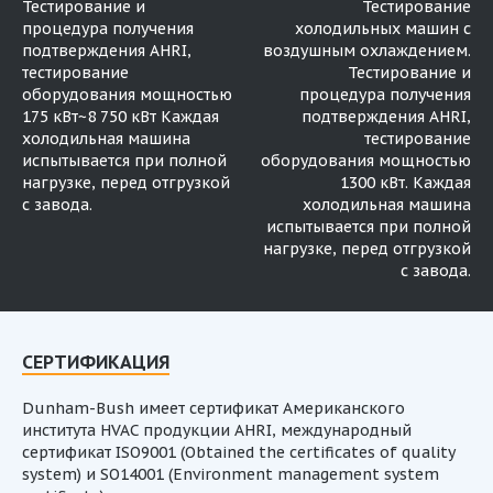
Тестирование и
Тестирование
процедура получения
холодильных машин с
подтверждения AHRI,
воздушным охлаждением.
тестирование
Тестирование и
оборудования мощностью
процедура получения
175 кВт~8 750 кВт Каждая
подтверждения AHRI,
холодильная машина
тестирование
испытывается при полной
оборудования мощностью
нагрузке, перед отгрузкой
1300 кВт. Каждая
с завода.
холодильная машина
испытывается при полной
нагрузке, перед отгрузкой
с завода.
СЕРТИФИКАЦИЯ
Dunham-Bush имеет сертификат Американского
института HVAC продукции AHRI, международный
сертификат ISO9001 (Obtained the certificates of quality
system) и SO14001 (Environment management system