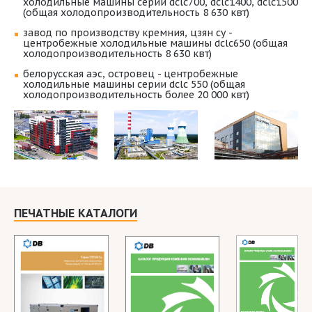
холодильные машины серии dclc700, dclc1400, dclc1500
(общая холодопроизводительность 8 630 квт)
завод по производству кремния, цзян су -
центробежные холодильные машины dclc650 (общая
холодопроизводительность 8 630 квт)
белорусская аэс, островец - центробежные
холодильные машины серии dclc 550 (общая
холодопроизводительность более 20 000 квт)
ПЕЧАТНЫЕ КАТАЛОГИ