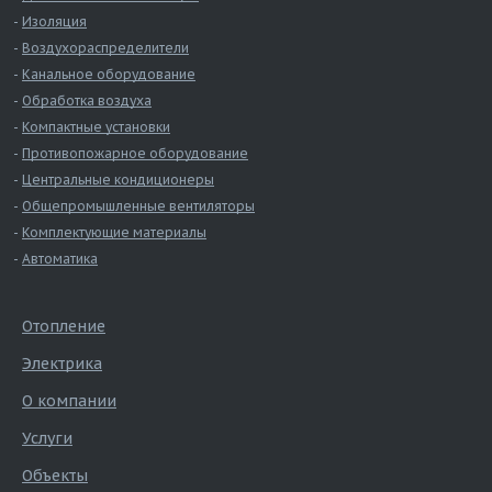
Изоляция
Воздухораспределители
Канальное оборудование
Обработка воздуха
Компактные установки
Противопожарное оборудование
Центральные кондиционеры
Общепромышленные вентиляторы
Комплектующие материалы
Автоматика
Отопление
Электрика
О компании
Услуги
Объекты