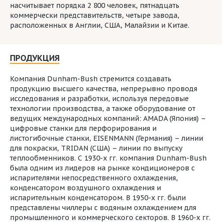
насчитывает порядка 2 800 человек, пятнадцать
коммерчески представительств, четыре завода,
расположенных в Англии, США, Малайзии и Китае.
ПРОДУКЦИЯ
Компания Dunham-Bush стремится создавать
продукцию высшего качества, непрерывно проводя
исследования и разработки, используя передовые
технологии производства, а также оборудование от
ведущих международных компаний: AMADA (Япония) –
цифровые станки для перфорирования и
листогибочные станки, EISENMANN (Германия) – линии
для покраски, TRIDAN (США) – линии по выпуску
теплообменников. С 1930-х гг. компания Dunham-Bush
была одним из лидеров на рынке кондиционеров с
испарителями непосредственного охлаждения,
конденсатором воздушного охлаждения и
испарительным конденсатором. В 1950-х гг. были
представлены чиллеры с водяным охлаждением для
промышленного и коммерческого секторов. В 1960-х гг.