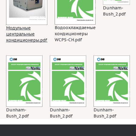
Dunham-
Bush_2.pdf
Водоохлаждаемые
Модульные
кондиционеры
центральные
WCPS-CH.pdf
кондиционеры.pdf
Dunham-
Dunham-
Dunham-
Bush_2.pdf
Bush_2.pdf
Bush_2.pdf