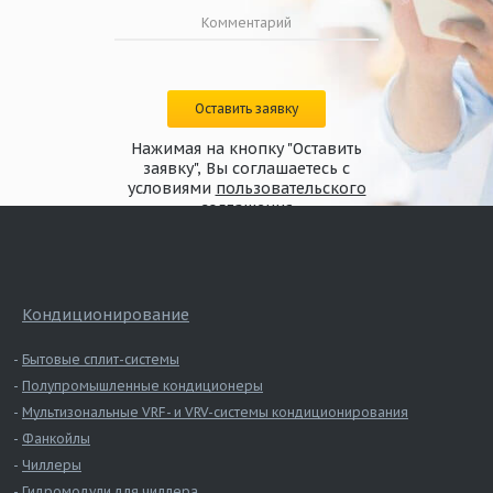
Оставить заявку
Нажимая на кнопку "Оставить
заявку", Вы соглашаетесь с
условиями
пользовательского
соглашения
Кондиционирование
Бытовые сплит-системы
Полупромышленные кондиционеры
Мультизональные VRF- и VRV-системы кондиционирования
Фанкойлы
Чиллеры
Гидромодули для чиллера