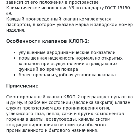
зависит от его положения в пространстве.
Климатическое исполнение УЗ по стандарту ГОСТ 15150-
69.
Каждый произведенный клапан комплектуется
паспортом, в котором указана марка и заводской номер
изделия.
Особенности клапанов КЛОП-2:
улучшенные аэродинамические показатели
повышенная надежность нормально открытых
клапанов при осуществлении ограждающих
функций во время пожара
более простая и удобная установка клапана
Применение
Смонтированный клапан КЛОП-2 преграждает путь огню
и дыму. В рабочем состоянии (заслонка закрыта) клапан
служит препятствием для проникновения огня,
углекислого газа, пепла, сажи и других компонентов
горения в шахты, воздуховоды, каналы систем
кондиционирования и вентиляции объектов
промышленного и бытового назначения.