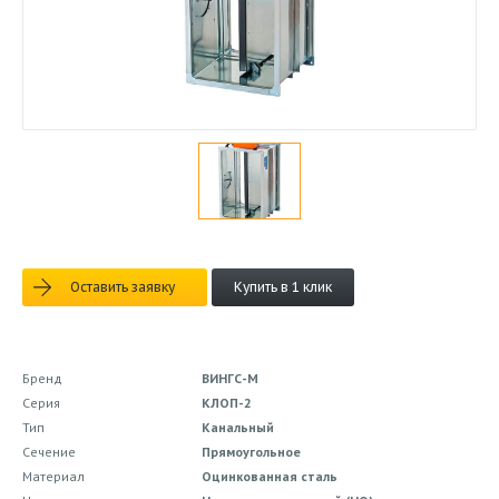
Оставить заявку
Купить в 1 клик
Бренд
ВИНГС-М
Серия
КЛОП-2
Тип
Канальный
Сечение
Прямоугольное
Материал
Оцинкованная сталь