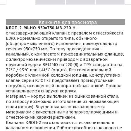
Кликните для просмотра
КЛОП-2-90-НО-950х750-МВ-220-Н
–
огнезадерживающий клапан с пределом огнестойкости
EI90, нормально открытого типа, обычного
(общепромышленного) исполнения, прямоугольного
сечения 950х750 мм. По типу присоединения –
канальный, с комплектом присоединительных фланцев,
с электромеханическим приводом с возвратной
пружиной марки BELIMO на 220 (В) и ТРУ стандартно на
72°С / 93°С или 141°С (опция). Без соединительной
коробки с клеммной колодкой (опция). Конструктивно
клапан серии КЛОП-2 представляет прямоугольный
патрубок, оснащенный поворотной заслонкой. Привод
устанавливается снаружи корпуса.
Материал – корпус выполнен из оцинкованной стали,
по запросу возможно изготовление из нержавеющей
стали (опция). Внутренняя заслонка заполняется
материалом с качественными теплоизолирующими и
огнестойкими характеристиками.
Клапаны КЛОП-2 изготавливаются исключительно в
канальном исполнении. Работоспособность клапана не