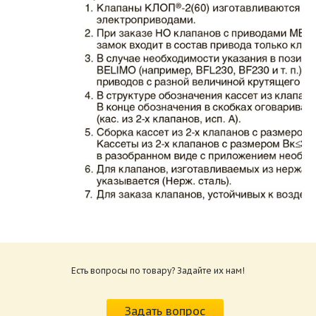
Каталог клапаны противопожарные ЗАО
ВИНГС-М КЛОП-2.pdf
Размер: 862.34 Кб
Есть вопросы по товару? Задайте их нам!
Характеристики и схемы подключения
приводов КЛОП-2.pdf
Задать вопрос
Размер: 259.6 Кб