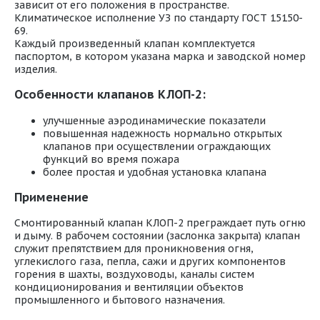
зависит от его положения в пространстве.
Климатическое исполнение УЗ по стандарту ГОСТ 15150-
69.
Каждый произведенный клапан комплектуется
паспортом, в котором указана марка и заводской номер
изделия.
Особенности клапанов КЛОП-2:
улучшенные аэродинамические показатели
повышенная надежность нормально открытых
клапанов при осуществлении ограждающих
функций во время пожара
более простая и удобная установка клапана
Применение
Смонтированный клапан КЛОП-2 преграждает путь огню
и дыму. В рабочем состоянии (заслонка закрыта) клапан
служит препятствием для проникновения огня,
углекислого газа, пепла, сажи и других компонентов
горения в шахты, воздуховоды, каналы систем
кондиционирования и вентиляции объектов
промышленного и бытового назначения.