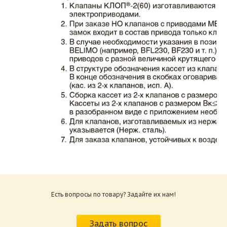
Каталог клапаны противопожарные ЗАО
ВИНГС-М КЛОП-2.pdf
Размер: 862.34 Кб
Есть вопросы по товару? Задайте их нам!
Характеристики и схемы подключения
приводов КЛОП-2.pdf
Задать вопрос
Размер: 259.6 Кб