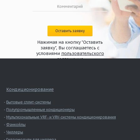
Оставить заявку
Нажимая на кнопку "Оставить
заявку", Вы соглашаетесь с
условиями
пользовательского
соглашения
Кондиционирование
Бытовые сплит-системы
Полупромышленные кондиционеры
Мультизональные VRF- и VRV-системы кондиционирования
Фанкойлы
Чиллеры
Гидромодули для чиллера