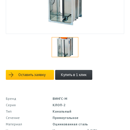
Оставить заявку
Купить в 1 клик
Бренд
ВИНГС-М
Серия
КЛОП-2
Тип
Канальный
Сечение
Прямоугольное
Материал
Оцинкованная сталь