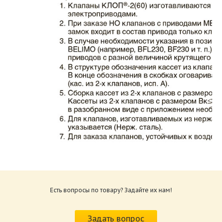
Каталог клапаны противопожарные ЗАО
ВИНГС-М КЛОП-2.pdf
Размер: 862.34 Кб
Есть вопросы по товару? Задайте их нам!
Характеристики и схемы подключения
приводов КЛОП-2.pdf
Задать вопрос
Размер: 259.6 Кб