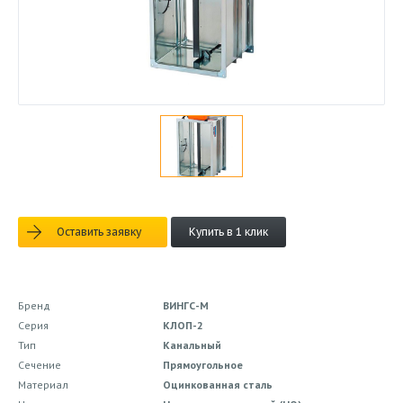
Оставить заявку
Купить в 1 клик
Бренд
ВИНГС-М
Серия
КЛОП-2
Тип
Канальный
Сечение
Прямоугольное
Материал
Оцинкованная сталь