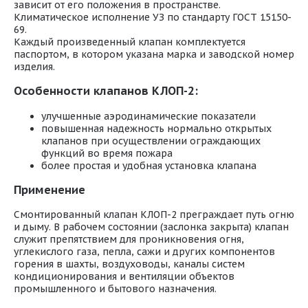
зависит от его положения в пространстве.
Климатическое исполнение УЗ по стандарту ГОСТ 15150-
69.
Каждый произведенный клапан комплектуется
паспортом, в котором указана марка и заводской номер
изделия.
Особенности клапанов КЛОП-2:
улучшенные аэродинамические показатели
повышенная надежность нормально открытых
клапанов при осуществлении ограждающих
функций во время пожара
более простая и удобная установка клапана
Применение
Смонтированный клапан КЛОП-2 преграждает путь огню
и дыму. В рабочем состоянии (заслонка закрыта) клапан
служит препятствием для проникновения огня,
углекислого газа, пепла, сажи и других компонентов
горения в шахты, воздуховоды, каналы систем
кондиционирования и вентиляции объектов
промышленного и бытового назначения.