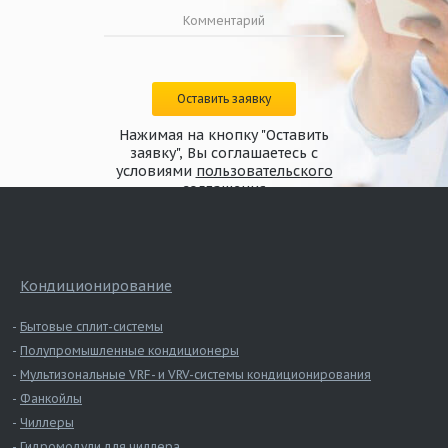
Оставить заявку
Нажимая на кнопку "Оставить
заявку", Вы соглашаетесь с
условиями
пользовательского
соглашения
Кондиционирование
Бытовые сплит-системы
Полупромышленные кондиционеры
Мультизональные VRF- и VRV-системы кондиционирования
Фанкойлы
Чиллеры
Гидромодули для чиллера