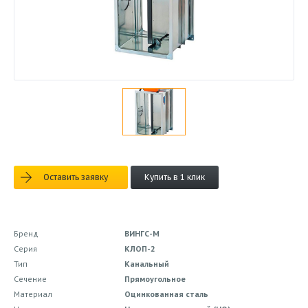
Оставить заявку
Купить в 1 клик
Бренд
ВИНГС-М
Серия
КЛОП-2
Тип
Канальный
Сечение
Прямоугольное
Материал
Оцинкованная сталь