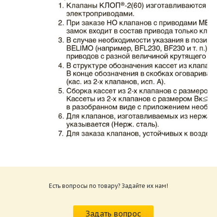
Каталог клапаны противопожарные ЗАО
ВИНГС-М КЛОП-2.pdf
Размер: 862.34 Кб
Есть вопросы по товару? Задайте их нам!
Характеристики и схемы подключения
приводов КЛОП-2.pdf
Задать вопрос
Размер: 259.6 Кб