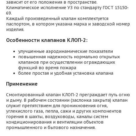
зависит от его положения в пространстве.
Климатическое исполнение УЗ по стандарту ГОСТ 15150-
69.
Каждый произведенный клапан комплектуется
паспортом, в котором указана марка и заводской номер
изделия.
Особенности клапанов КЛОП-2:
улучшенные аэродинамические показатели
повышенная надежность нормально открытых
клапанов при осуществлении ограждающих
функций во время пожара
более простая и удобная установка клапана
Применение
Смонтированный клапан КЛОП-2 преграждает путь огню
и дыму. В рабочем состоянии (заслонка закрыта) клапан
служит препятствием для проникновения огня,
углекислого газа, пепла, сажи и других компонентов
горения в шахты, воздуховоды, каналы систем
кондиционирования и вентиляции объектов
промышленного и бытового назначения.