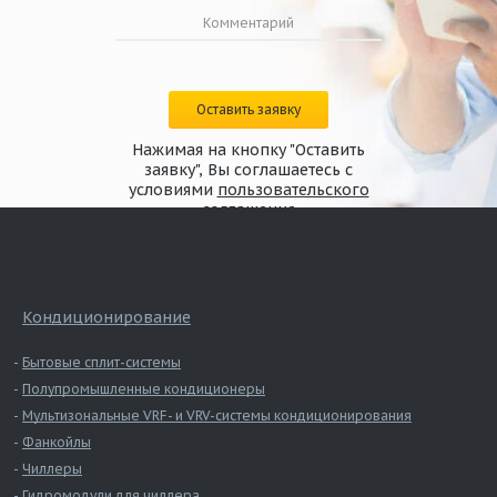
Оставить заявку
Нажимая на кнопку "Оставить
заявку", Вы соглашаетесь с
условиями
пользовательского
соглашения
Кондиционирование
Бытовые сплит-системы
Полупромышленные кондиционеры
Мультизональные VRF- и VRV-системы кондиционирования
Фанкойлы
Чиллеры
Гидромодули для чиллера