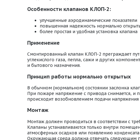
Особенности клапанов КЛОП-2:
улучшенные аэродинамические показатели
повышенная надежность нормально открыт
более простая и удобная установка клапана
Применение
Смонтированный клапан КЛОП-2 преграждает путь 
углекислого газа, пепла, сажи и других компон
и бытового назначения.
Принцип работы нормально открытых
В обычном (нормальном) состоянии заслонка кла
При пожаре напряжение с привода снимается, и п
происходит возобновлением подачи напряжения 
Монтаж
Монтаж должен проводиться в соответствии с тр
Клапаны устанавливаются только внутри помещени
атмосферных осадков или появлению конденсата 
Окружающая среда должна отвечать следующим 