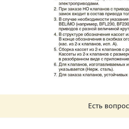
Каталог клапаны противопожарные ЗАО 
Размер: 862.34 Кб
Есть вопрос
Характеристики и схемы подключения п
Размер: 259.6 Кб