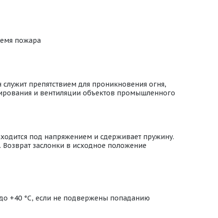
ремя пожара
 служит препятствием для проникновения огня,
онирования и вентиляции объектов промышленного
аходится под напряжением и сдерживает пружину.
. Возврат заслонки в исходное положение
 до +40 °С, если не подвержены попаданию