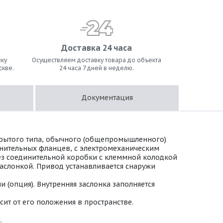
Доставка 24 часа
ку
Осуществляем доставку товара до объекта
скве.
24 часа 7 дней в неделю.
Документация
крытого типа, обычного (общепромышленного)
инительных фланцев, с электромеханическим
 Без соединительной коробки с клеммной колодкой
аслонкой. Привод устанавливается снаружи
(опция). Внутренняя заслонка заполняется
ит от его положения в пространстве.
.