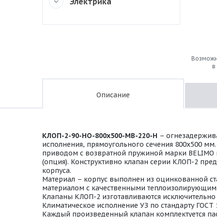
Электрика
Возможн
в
Описание
КЛОП-2-90-НО-800х500-МВ-220-Н
– огнезадержива
исполнения, прямоугольного сечения 800х500 мм
приводом с возвратной пружиной марки BELIMO на 
(опция). Конструктивно клапан серии КЛОП-2 пре
корпуса.
Материал – корпус выполнен из оцинкованной ста
материалом с качественными теплоизолирующими
Клапаны КЛОП-2 изготавливаются исключительно в
Климатическое исполнение УЗ по стандарту ГОСТ 
Каждый произведенный клапан комплектуется пас