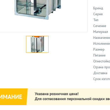
Бренд
Серия
Тип
Сечение
Материал
Назначени
Исполнени
Размер
Питание
Огнестойко
Страна пр
Доставка
Срок изго