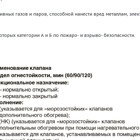
ивных газов и паров, способной нанести вред металлам, эл
оторых категории А и Б по пожаро- и взрыво- безопасности.