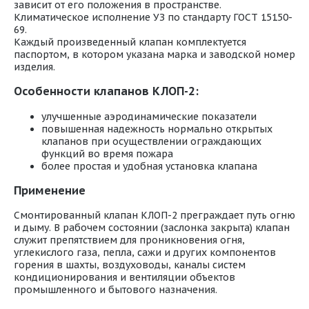
зависит от его положения в пространстве.
Климатическое исполнение УЗ по стандарту ГОСТ 15150-
69.
Каждый произведенный клапан комплектуется
паспортом, в котором указана марка и заводской номер
изделия.
Особенности клапанов КЛОП-2:
улучшенные аэродинамические показатели
повышенная надежность нормально открытых
клапанов при осуществлении ограждающих
функций во время пожара
более простая и удобная установка клапана
Применение
Смонтированный клапан КЛОП-2 преграждает путь огню
и дыму. В рабочем состоянии (заслонка закрыта) клапан
служит препятствием для проникновения огня,
углекислого газа, пепла, сажи и других компонентов
горения в шахты, воздуховоды, каналы систем
кондиционирования и вентиляции объектов
промышленного и бытового назначения.