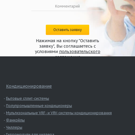
Оставить заявку
Нажимая на кнопку "Оставить
заявку", Вы соглашаетесь с
условиями
пользовательского
соглашения
Кондиционирование
Бытовые сплит-системы
Полупромышленные кондиционеры
Мультизональные VRF- и VRV-системы кондиционирования
Фанкойлы
Чиллеры
Гидромодули для чиллера