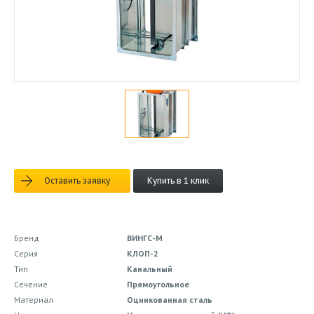
Оставить заявку
Купить в 1 клик
Бренд
ВИНГС-М
Серия
КЛОП-2
Тип
Канальный
Сечение
Прямоугольное
Материал
Оцинкованная сталь