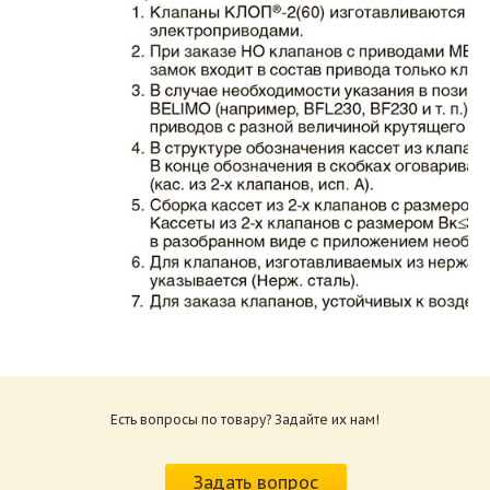
Каталог клапаны противопожарные ЗАО
ВИНГС-М КЛОП-2.pdf
Размер: 862.34 Кб
Есть вопросы по товару? Задайте их нам!
Характеристики и схемы подключения
приводов КЛОП-2.pdf
Задать вопрос
Размер: 259.6 Кб