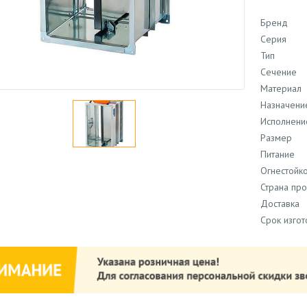
Бренд
Серия
Тип
Сечение
Материал
Назначени
Исполнени
Размер
Питание
Огнестойко
Страна пр
Доставка
Срок изго