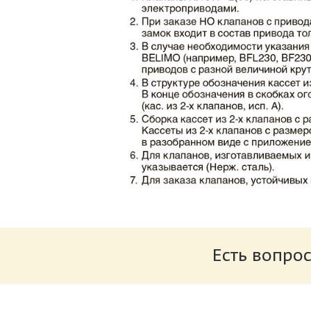
Каталог клапаны противопожарные ЗАО 
Размер: 862.34 Кб
Есть вопрос
Характеристики и схемы подключения п
Размер: 259.6 Кб