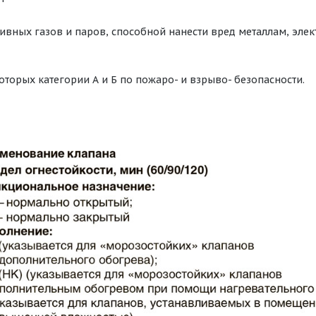
ивных газов и паров, способной нанести вред металлам, эл
оторых категории А и Б по пожаро- и взрыво- безопасности.