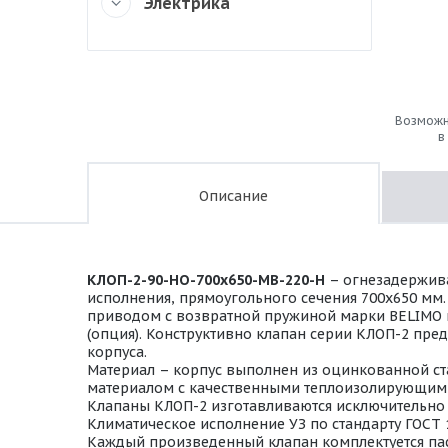
Электрика
Возможн
в
Описание
КЛОП-2-90-НО-700х650-МВ-220-Н
– огнезадержива
исполнения, прямоугольного сечения 700х650 мм
приводом с возвратной пружиной марки BELIMO на 
(опция). Конструктивно клапан серии КЛОП-2 пре
корпуса.
Материал – корпус выполнен из оцинкованной ста
материалом с качественными теплоизолирующими
Клапаны КЛОП-2 изготавливаются исключительно в
Климатическое исполнение УЗ по стандарту ГОСТ 
Каждый произведенный клапан комплектуется пас