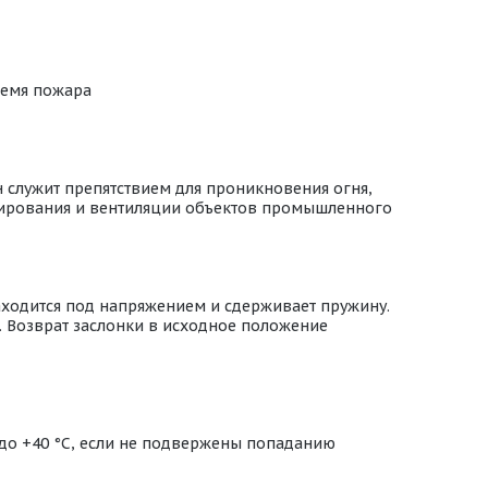
ремя пожара
 служит препятствием для проникновения огня,
онирования и вентиляции объектов промышленного
аходится под напряжением и сдерживает пружину.
. Возврат заслонки в исходное положение
 до +40 °С, если не подвержены попаданию