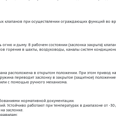
ых клапанов при осуществлении ограждающих функций во в
огню и дыму. В рабочем состоянии (заслонка закрыта) клапан
ентов горения в шахты, воздуховоды, каналы систем кондици
пана расположена в открытом положении. При этом привод н
ружина переводит заслонку в закрытое (защитное) положение
или с помощью ручного механизма.
ебованиями нормативной документации.
й. Устойчиво работают при температурах в диапазоне от -30
на заслонке.
правилам: