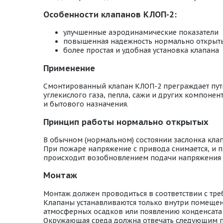
Особенности клапанов КЛОП-2:
улучшенные аэродинамические показатели
повышенная надежность нормально открыт
более простая и удобная установка клапана
Применение
Смонтированный клапан КЛОП-2 преграждает путь 
углекислого газа, пепла, сажи и других компон
и бытового назначения.
Принцип работы нормально открытых
В обычном (нормальном) состоянии заслонка кла
При пожаре напряжение с привода снимается, и п
происходит возобновлением подачи напряжения 
Монтаж
Монтаж должен проводиться в соответствии с тр
Клапаны устанавливаются только внутри помещени
атмосферных осадков или появлению конденсата 
Окружающая среда должна отвечать следующим 