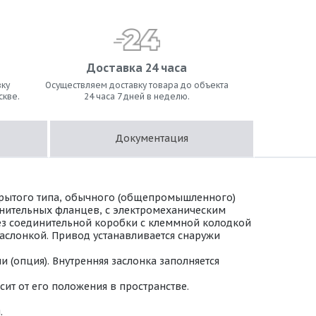
Доставка 24 часа
ку
Осуществляем доставку товара до объекта
скве.
24 часа 7 дней в неделю.
Документация
крытого типа, обычного (общепромышленного)
инительных фланцев, с электромеханическим
 Без соединительной коробки с клеммной колодкой
аслонкой. Привод устанавливается снаружи
(опция). Внутренняя заслонка заполняется
ит от его положения в пространстве.
.