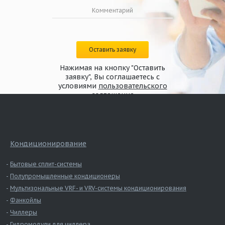
Оставить заявку
Нажимая на кнопку "Оставить
заявку", Вы соглашаетесь с
условиями
пользовательского
соглашения
Кондиционирование
Бытовые сплит-системы
Полупромышленные кондиционеры
Мультизональные VRF- и VRV-системы кондиционирования
Фанкойлы
Чиллеры
Гидромодули для чиллера