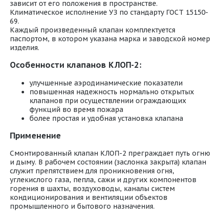
зависит от его положения в пространстве.
Климатическое исполнение УЗ по стандарту ГОСТ 15150-
69.
Каждый произведенный клапан комплектуется
паспортом, в котором указана марка и заводской номер
изделия.
Особенности клапанов КЛОП-2:
улучшенные аэродинамические показатели
повышенная надежность нормально открытых
клапанов при осуществлении ограждающих
функций во время пожара
более простая и удобная установка клапана
Применение
Смонтированный клапан КЛОП-2 преграждает путь огню
и дыму. В рабочем состоянии (заслонка закрыта) клапан
служит препятствием для проникновения огня,
углекислого газа, пепла, сажи и других компонентов
горения в шахты, воздуховоды, каналы систем
кондиционирования и вентиляции объектов
промышленного и бытового назначения.