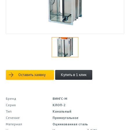
Оставить заявку
Купить в 1 клик
Бренд
ВИНГС-М
Серия
КЛОП-2
Тип
Канальный
Сечение
Прямоугольное
Материал
Оцинкованная сталь