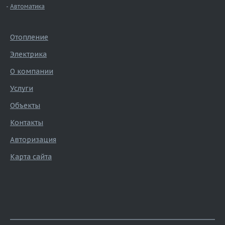
Автоматика
Отопление
Электрика
О компании
Услуги
Объекты
Контакты
Авторизация
Карта сайта