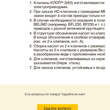
Каталог клапаны противопожарные ЗАО
ВИНГС-М КЛОП-2.pdf
Размер: 862.34 Кб
Есть вопросы по товару? Задайте их нам!
Характеристики и схемы подключения
приводов КЛОП-2.pdf
Задать вопрос
Размер: 259.6 Кб