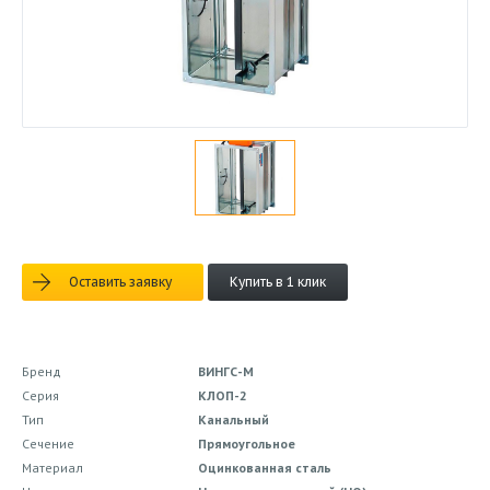
Оставить заявку
Купить в 1 клик
Бренд
ВИНГС-М
Серия
КЛОП-2
Тип
Канальный
Сечение
Прямоугольное
Материал
Оцинкованная сталь