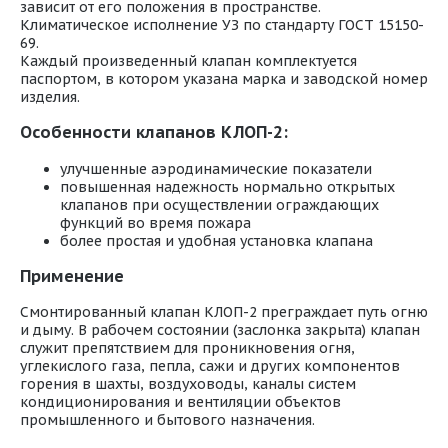
зависит от его положения в пространстве.
Климатическое исполнение УЗ по стандарту ГОСТ 15150-
69.
Каждый произведенный клапан комплектуется
паспортом, в котором указана марка и заводской номер
изделия.
Особенности клапанов КЛОП-2:
улучшенные аэродинамические показатели
повышенная надежность нормально открытых
клапанов при осуществлении ограждающих
функций во время пожара
более простая и удобная установка клапана
Применение
Смонтированный клапан КЛОП-2 преграждает путь огню
и дыму. В рабочем состоянии (заслонка закрыта) клапан
служит препятствием для проникновения огня,
углекислого газа, пепла, сажи и других компонентов
горения в шахты, воздуховоды, каналы систем
кондиционирования и вентиляции объектов
промышленного и бытового назначения.