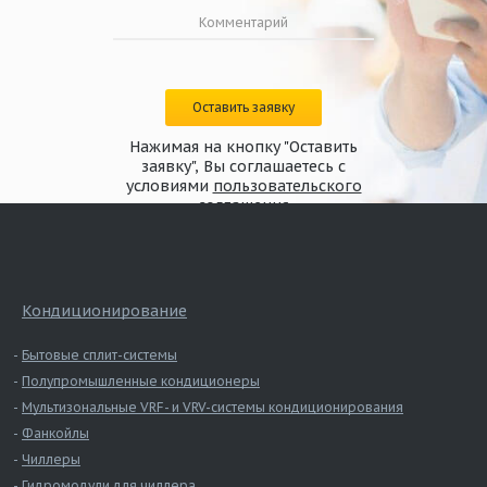
Оставить заявку
Нажимая на кнопку "Оставить
заявку", Вы соглашаетесь с
условиями
пользовательского
соглашения
Кондиционирование
Бытовые сплит-системы
Полупромышленные кондиционеры
Мультизональные VRF- и VRV-системы кондиционирования
Фанкойлы
Чиллеры
Гидромодули для чиллера