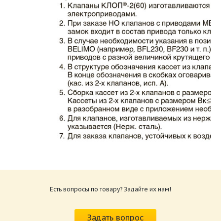
Каталог клапаны противопожарные ЗАО
ВИНГС-М КЛОП-2.pdf
Размер: 862.34 Кб
Есть вопросы по товару? Задайте их нам!
Характеристики и схемы подключения
приводов КЛОП-2.pdf
Задать вопрос
Размер: 259.6 Кб