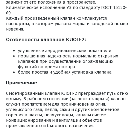
зависит от его положения в пространстве.
Климатическое исполнение УЗ по стандарту ГОСТ 15150-
69.
Каждый произведенный клапан комплектуется
паспортом, в котором указана марка и заводской номер
изделия.
Особенности клапанов КЛОП-2:
улучшенные аэродинамические показатели
повышенная надежность нормально открытых
клапанов при осуществлении ограждающих
функций во время пожара
более простая и удобная установка клапана
Применение
Смонтированный клапан КЛОП-2 преграждает путь огню
и дыму. В рабочем состоянии (заслонка закрыта) клапан
служит препятствием для проникновения огня,
углекислого газа, пепла, сажи и других компонентов
горения в шахты, воздуховоды, каналы систем
кондиционирования и вентиляции объектов
промышленного и бытового назначения.