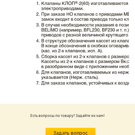
Каталог клапаны противопожарные ЗАО
ВИНГС-М КЛОП-2.pdf
Размер: 862.34 Кб
Есть вопросы по товару? Задайте их нам!
Характеристики и схемы подключения
приводов КЛОП-2.pdf
Задать вопрос
Размер: 259.6 Кб