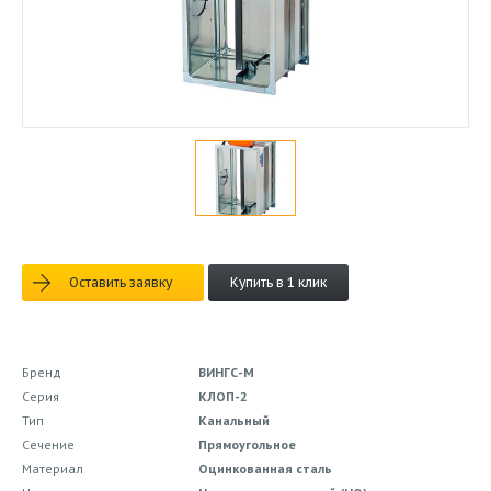
Оставить заявку
Купить в 1 клик
Бренд
ВИНГС-М
Серия
КЛОП-2
Тип
Канальный
Сечение
Прямоугольное
Материал
Оцинкованная сталь