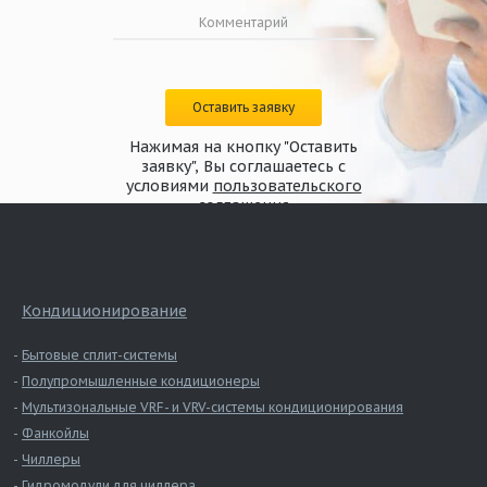
Оставить заявку
Нажимая на кнопку "Оставить
заявку", Вы соглашаетесь с
условиями
пользовательского
соглашения
Кондиционирование
Бытовые сплит-системы
Полупромышленные кондиционеры
Мультизональные VRF- и VRV-системы кондиционирования
Фанкойлы
Чиллеры
Гидромодули для чиллера