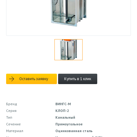
Оставить заявку
Купить в 1 клик
Бренд
ВИНГС-М
Серия
КЛОП-2
Тип
Канальный
Сечение
Прямоугольное
Материал
Оцинкованная сталь