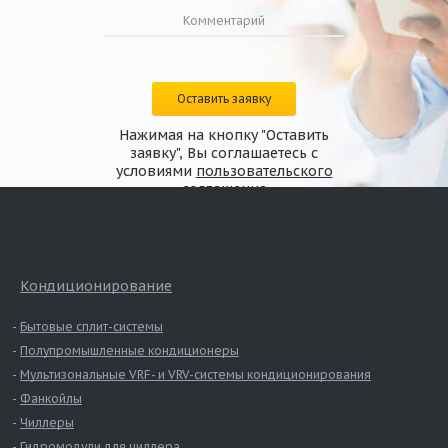
Оставить заявку
Нажимая на кнопку "Оставить
заявку", Вы соглашаетесь с
условиями
пользовательского
соглашения
Кондиционирование
Бытовые сплит-системы
Полупромышленные кондиционеры
Мультизональные VRF- и VRV-системы кондиционирования
Фанкойлы
Чиллеры
Гидромодули для чиллера