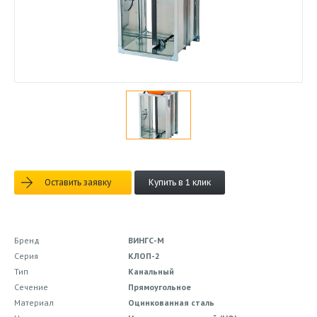
Оставить заявку
Купить в 1 клик
Бренд
ВИНГС-М
Серия
КЛОП-2
Тип
Канальный
Сечение
Прямоугольное
Материал
Оцинкованная сталь