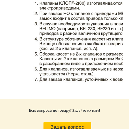
Каталог клапаны противопожарные ЗАО
ВИНГС-М КЛОП-2.pdf
Размер: 862.34 Кб
Есть вопросы по товару? Задайте их нам!
Характеристики и схемы подключения
приводов КЛОП-2.pdf
Задать вопрос
Размер: 259.6 Кб