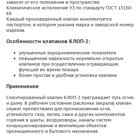
зависит от его положения в пространстве.
Климатическое исполнение УЗ по стандарту ГОСТ 15150-
69.
Каждый произведенный клапан комплектуется
паспортом, в котором указана марка и заводской номер
изделия.
Особенности клапанов КЛОП-2:
улучшенные аэродинамические показатели
повышенная надежность нормально открытых
клапанов при осуществлении ограждающих
функций во время пожара
более простая и удобная установка клапана
Применение
Смонтированный клапан КЛОП-2 преграждает путь огню
и дыму. В рабочем состоянии (заслонка закрыта) клапан
служит препятствием для проникновения огня,
углекислого газа, пепла, сажи и других компонентов
горения в шахты, воздуховоды, каналы систем
кондиционирования и вентиляции объектов
промышленного и бытового назначения.