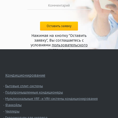
Оставить заявку
Нажимая на кнопку "Оставить
заявку", Вы соглашаетесь с
условиями
пользовательского
соглашения
Кондиционирование
Бытовые сплит-системы
Полупромышленные кондиционеры
Мультизональные VRF- и VRV-системы кондиционирования
Фанкойлы
Чиллеры
Гидромодули для чиллера