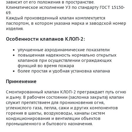
зависит от его положения в пространстве.
Климатическое исполнение УЗ по стандарту ГОСТ 15150-
69.
Каждый произведенный клапан комплектуется
паспортом, в котором указана марка и заводской номер
изделия.
Особенности клапанов КЛОП-2:
улучшенные аэродинамические показатели
повышенная надежность нормально открытых
клапанов при осуществлении ограждающих
функций во время пожара
более простая и удобная установка клапана
Применение
Смонтированный клапан КЛОП-2 преграждает путь огню
и дыму. В рабочем состоянии (заслонка закрыта) клапан
служит препятствием для проникновения огня,
углекислого газа, пепла, сажи и других компонентов
горения в шахты, воздуховоды, каналы систем
кондиционирования и вентиляции объектов
промышленного и бытового назначения.