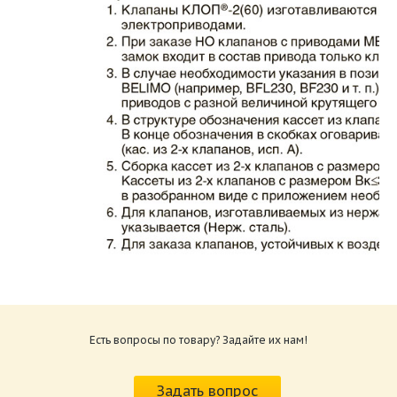
Каталог клапаны противопожарные ЗАО
ВИНГС-М КЛОП-2.pdf
Размер: 862.34 Кб
Есть вопросы по товару? Задайте их нам!
Характеристики и схемы подключения
приводов КЛОП-2.pdf
Задать вопрос
Размер: 259.6 Кб