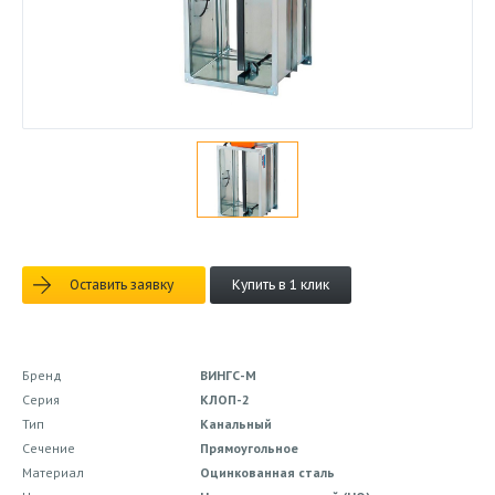
Оставить заявку
Купить в 1 клик
Бренд
ВИНГС-М
Серия
КЛОП-2
Тип
Канальный
Сечение
Прямоугольное
Материал
Оцинкованная сталь