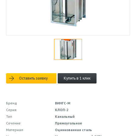
Оставить заявку
Купить в 1 клик
Бренд
ВИНГС-М
Серия
КЛОП-2
Тип
Канальный
Сечение
Прямоугольное
Материал
Оцинкованная сталь