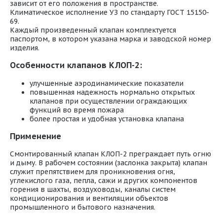
зависит от его положения в пространстве.
Климатическое исполнение УЗ по стандарту ГОСТ 15150-
69.
Каждый произведенный клапан комплектуется
паспортом, в котором указана марка и заводской номер
изделия.
Особенности клапанов КЛОП-2:
улучшенные аэродинамические показатели
повышенная надежность нормально открытых
клапанов при осуществлении ограждающих
функций во время пожара
более простая и удобная установка клапана
Применение
Смонтированный клапан КЛОП-2 преграждает путь огню
и дыму. В рабочем состоянии (заслонка закрыта) клапан
служит препятствием для проникновения огня,
углекислого газа, пепла, сажи и других компонентов
горения в шахты, воздуховоды, каналы систем
кондиционирования и вентиляции объектов
промышленного и бытового назначения.