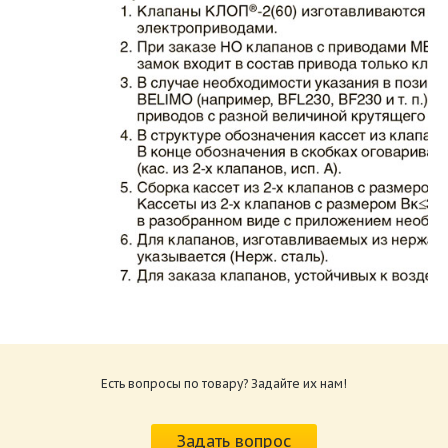
Каталог клапаны противопожарные ЗАО
ВИНГС-М КЛОП-2.pdf
Размер: 862.34 Кб
Есть вопросы по товару? Задайте их нам!
Характеристики и схемы подключения
приводов КЛОП-2.pdf
Задать вопрос
Размер: 259.6 Кб