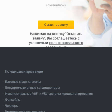
Оставить заявку
Нажимая на кнопку "Оставить
заявку", Вы соглашаетесь с
условиями
пользовательского
соглашения
Кондиционирование
Бытовые сплит-системы
Полупромышленные кондиционеры
Мультизональные VRF- и VRV-системы кондиционирования
Фанкойлы
Чиллеры
Гидромодули для чиллера