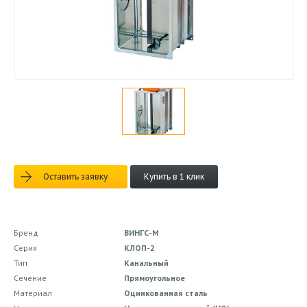
Оставить заявку
Купить в 1 клик
Бренд
ВИНГС-М
Серия
КЛОП-2
Тип
Канальный
Сечение
Прямоугольное
Материал
Оцинкованная сталь