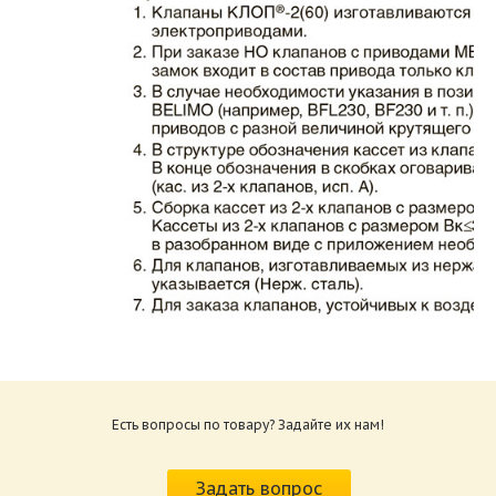
Каталог клапаны противопожарные ЗАО
ВИНГС-М КЛОП-2.pdf
Размер: 862.34 Кб
Есть вопросы по товару? Задайте их нам!
Характеристики и схемы подключения
приводов КЛОП-2.pdf
Задать вопрос
Размер: 259.6 Кб