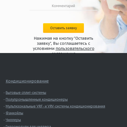
Оставить заявку
Нажимая на кнопку "Оставить
заявку", Вы соглашаетесь с
условиями
пользовательского
соглашения
Кондиционирование
Бытовые сплит-системы
Полупромышленные кондиционеры
Мультизональные VRF- и VRV-системы кондиционирования
Фанкойлы
Чиллеры
Гидромодули для чиллера