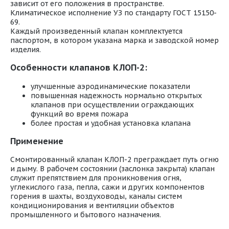
зависит от его положения в пространстве.
Климатическое исполнение УЗ по стандарту ГОСТ 15150-
69.
Каждый произведенный клапан комплектуется
паспортом, в котором указана марка и заводской номер
изделия.
Особенности клапанов КЛОП-2:
улучшенные аэродинамические показатели
повышенная надежность нормально открытых
клапанов при осуществлении ограждающих
функций во время пожара
более простая и удобная установка клапана
Применение
Смонтированный клапан КЛОП-2 преграждает путь огню
и дыму. В рабочем состоянии (заслонка закрыта) клапан
служит препятствием для проникновения огня,
углекислого газа, пепла, сажи и других компонентов
горения в шахты, воздуховоды, каналы систем
кондиционирования и вентиляции объектов
промышленного и бытового назначения.