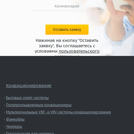
Оставить заявку
Нажимая на кнопку "Оставить
заявку", Вы соглашаетесь с
условиями
пользовательского
соглашения
Кондиционирование
Бытовые сплит-системы
Полупромышленные кондиционеры
Мультизональные VRF- и VRV-системы кондиционирования
Фанкойлы
Чиллеры
Гидромодули для чиллера