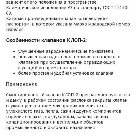
зависит от его положения в пространстве.
Климатическое исполнение УЗ по стандарту ГОСТ 15150-
69.
Каждый произведенный клапан комплектуется
паспортом, в котором указана марка и заводской номер
изделия.
Особенности клапанов КЛОП-2:
улучшенные аэродинамические показатели
повышенная надежность нормально открытых
клапанов при осуществлении ограждающих
функций во время пожара
более простая и удобная установка клапана
Применение
Смонтированный клапан КЛОП-2 преграждает путь огню
и дыму. В рабочем состоянии (заслонка закрыта) клапан
служит препятствием для проникновения огня,
углекислого газа, пепла, сажи и других компонентов
горения в шахты, воздуховоды, каналы систем
кондиционирования и вентиляции объектов
промышленного и бытового назначения.