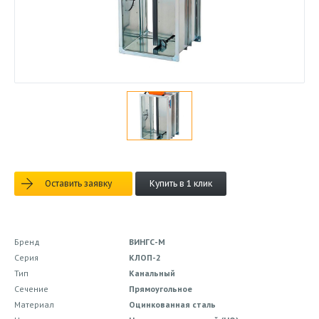
Оставить заявку
Купить в 1 клик
Бренд
ВИНГС-М
Серия
КЛОП-2
Тип
Канальный
Сечение
Прямоугольное
Материал
Оцинкованная сталь