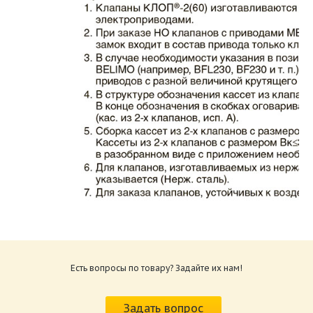
Каталог клапаны противопожарные ЗАО
ВИНГС-М КЛОП-2.pdf
Размер: 862.34 Кб
Есть вопросы по товару? Задайте их нам!
Характеристики и схемы подключения
приводов КЛОП-2.pdf
Задать вопрос
Размер: 259.6 Кб