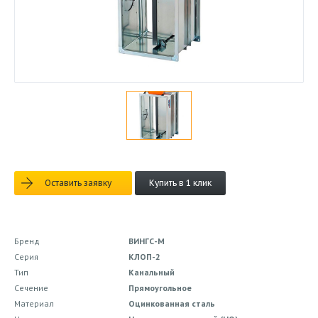
Оставить заявку
Купить в 1 клик
Бренд
ВИНГС-М
Серия
КЛОП-2
Тип
Канальный
Сечение
Прямоугольное
Материал
Оцинкованная сталь