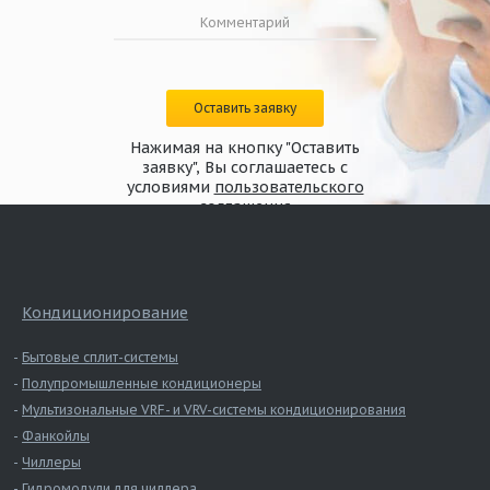
Оставить заявку
Нажимая на кнопку "Оставить
заявку", Вы соглашаетесь с
условиями
пользовательского
соглашения
Кондиционирование
Бытовые сплит-системы
Полупромышленные кондиционеры
Мультизональные VRF- и VRV-системы кондиционирования
Фанкойлы
Чиллеры
Гидромодули для чиллера