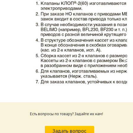
Каталог клапаны противопожарные ЗАО
ВИНГС-М КЛОП-2.pdf
Размер: 862.34 Кб
Есть вопросы по товару? Задайте их нам!
Характеристики и схемы подключения
приводов КЛОП-2.pdf
Задать вопрос
Размер: 259.6 Кб