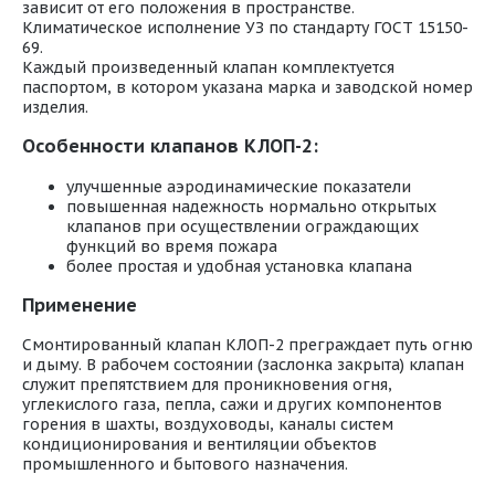
зависит от его положения в пространстве.
Климатическое исполнение УЗ по стандарту ГОСТ 15150-
69.
Каждый произведенный клапан комплектуется
паспортом, в котором указана марка и заводской номер
изделия.
Особенности клапанов КЛОП-2:
улучшенные аэродинамические показатели
повышенная надежность нормально открытых
клапанов при осуществлении ограждающих
функций во время пожара
более простая и удобная установка клапана
Применение
Смонтированный клапан КЛОП-2 преграждает путь огню
и дыму. В рабочем состоянии (заслонка закрыта) клапан
служит препятствием для проникновения огня,
углекислого газа, пепла, сажи и других компонентов
горения в шахты, воздуховоды, каналы систем
кондиционирования и вентиляции объектов
промышленного и бытового назначения.